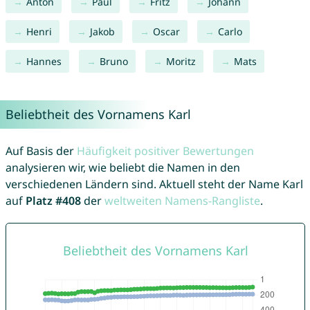
Anton
Paul
Fritz
Johann
Henri
Jakob
Oscar
Carlo
Hannes
Bruno
Moritz
Mats
Beliebtheit des Vornamens Karl
Auf Basis der
Häufigkeit positiver Bewertungen
analysieren wir, wie beliebt die Namen in den
verschiedenen Ländern sind. Aktuell steht der Name Karl
auf
Platz #408
der
weltweiten Namens-Rangliste
.