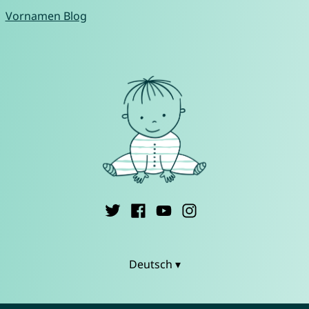
Vornamen Blog
Deutsch ▾