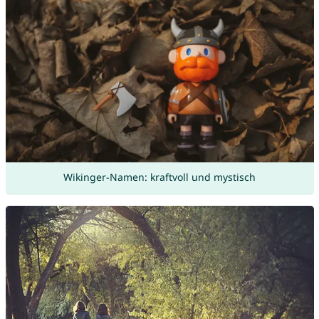
Wikinger-Namen: kraftvoll und mystisch