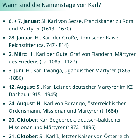
Wann sind die Namenstage von Karl?
6. + 7. Januar
: Sl. Karl von Sezze, Franziskaner zu Rom
und Märtyrer (1613 - 1670)
28. Januar
: Hl. Karl der Große, Römischer Kaiser,
Reichstifter (ca. 747 - 814)
2. März
: Hl. Karl der Gute, Graf von Flandern, Märtyrer
des Friedens (ca. 1085 - 1127)
3. Juni
: Hl. Karl Lwanga, ugandischer Märtyrer (1865
-1886)
12. August
: Sl. Karl Leisner, deutscher Märtyrer im KZ
Dachau (1915 - 1945)
24. August
: Hl. Karl von Borango, österreichischer
Ordensmann, Missionar und Märtyrer († 1684)
20. Oktober
: Karl Segebrock, deutsch-baltischer
Missionar und Märtyrer (1872 - 1896)
21. Oktober
: Sl. Karl I., letzter Kaiser von Österreich-