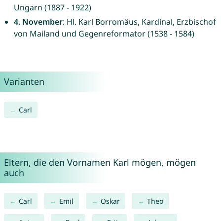
Ungarn (1887 - 1922)
4. November
: Hl. Karl Borromäus, Kardinal, Erzbischof
von Mailand und Gegenreformator (1538 - 1584)
Varianten
Carl
Eltern, die den Vornamen Karl mögen, mögen
auch
Carl
Emil
Oskar
Theo