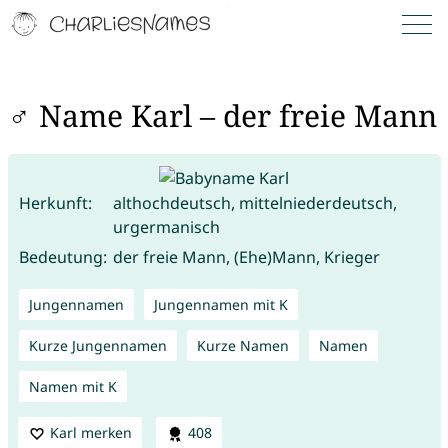
♂ Name Karl – der freie Mann
Herkunft:
althochdeutsch, mittelniederdeutsch,
urgermanisch
Bedeutung:
der freie Mann, (Ehe)Mann, Krieger
Jungennamen
Jungennamen mit K
Kurze Jungennamen
Kurze Namen
Namen
Namen mit K
Karl merken
408