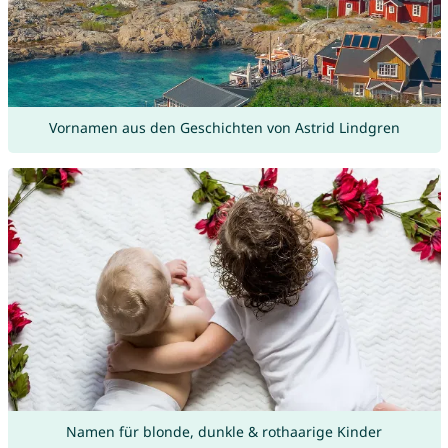
Vornamen aus den Geschichten von Astrid Lindgren
Namen für blonde, dunkle & rothaarige Kinder