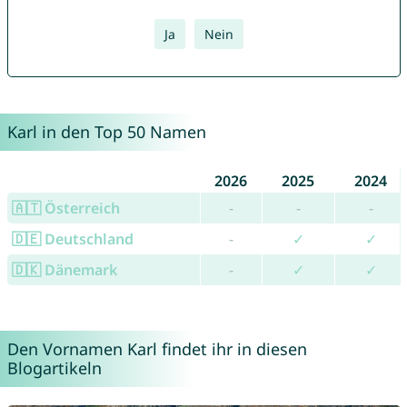
Ja
Nein
Karl in den Top 50 Namen
2026
2025
2024
🇦🇹 Österreich
-
-
-
🇩🇪 Deutschland
-
✓
✓
🇩🇰 Dänemark
-
✓
✓
Den Vornamen Karl findet ihr in diesen
Blogartikeln