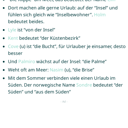
Dort machen alle gerne Urlaub: auf der “Insel” und
fühlen sich gleich wie “Inselbewohner”.
Holm
bedeutet beides.
Lyle
ist “von der Insel”
Kent
bedeutet “der Küstenbezirk”
Cove
(u) ist “die Bucht”, für Urlauber je einsamer, desto
besser
Und
Palmiro
wächst auf der Insel: “die Palme”
Weht oft am Meer:
Nasim
(u), “die Brise”
Mit dem Sommer verbinden viele einen Urlaub im
Süden. Der norwegische Name
Sondre
bedeutet “der
Süden” und “aus dem Süden”