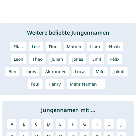
Weitere beliebte Jungennamen
Elias
Levi
Finn
Matteo
Liam
Noah
Leon
Theo
Julian
Jonas
Emil
Felix
Ben
Louis
Alexander
Lucas
Milo
Jakob
Paul
Henry
Mehr Namen →
Jungennamen mit ...
A
B
C
D
E
F
G
H
I
J