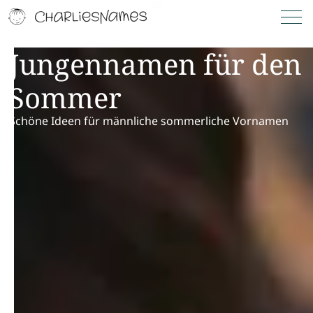
Jungennamen für den
Sommer
Schöne Ideen für männliche sommerliche Vornamen