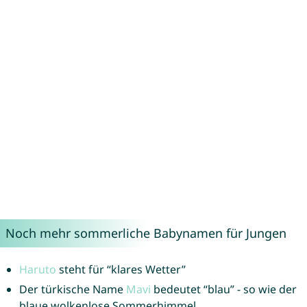
Noch mehr sommerliche Babynamen für Jungen
Haruto
steht für “klares Wetter”
Der türkische Name
Mavi
bedeutet “blau” - so wie der
blaue wolkenlose Sommerhimmel