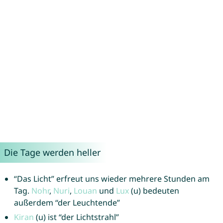
Die Tage werden heller
“Das Licht” erfreut uns wieder mehrere Stunden am
Tag.
Nohr
,
Nuri
,
Louan
und
Lux
(u) bedeuten
außerdem “der Leuchtende”
Kiran
(u) ist “der Lichtstrahl”