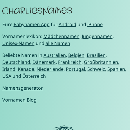
Eure
Babynamen App
für
Android
und
iPhone
Vornamenlexikon:
Mädchennamen
,
Jungennamen
,
Unisex-Namen
und
alle Namen
Beliebte Namen in
Australien
,
Belgien
,
Brasilien
,
Deutschland
,
Dänemark
,
Frankreich
,
Großbritannien
,
Irland
,
Kanada
,
Niederlande
,
Portugal
,
Schweiz
,
Spanien
,
USA
und
Österreich
Namensgenerator
Vornamen Blog