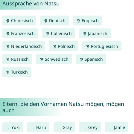
Aussprache von Natsu
Chinesisch
Deutsch
Englisch
Französisch
Italienisch
Japanisch
Niederländisch
Polnisch
Portugiesisch
Russisch
Schwedisch
Spanisch
Türkisch
Eltern, die den Vornamen Natsu mögen, mögen
auch
Yuki
Haru
Gray
Grey
Jamie