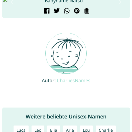
Autor:
CharliesNames
Weitere beliebte Unisex-Namen
Luca
Leo
Elia
Aria
Lou
Charlie