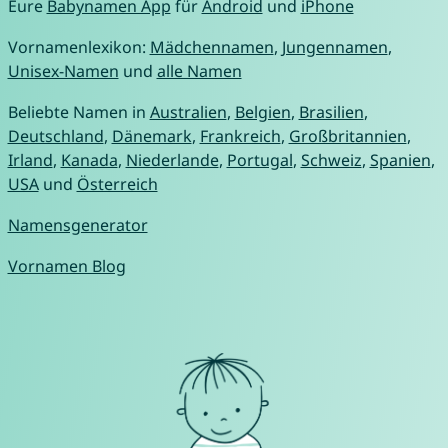
Eure
Babynamen App
für
Android
und
iPhone
Vornamenlexikon:
Mädchennamen
,
Jungennamen
,
Unisex-Namen
und
alle Namen
Beliebte Namen in
Australien
,
Belgien
,
Brasilien
,
Deutschland
,
Dänemark
,
Frankreich
,
Großbritannien
,
Irland
,
Kanada
,
Niederlande
,
Portugal
,
Schweiz
,
Spanien
,
USA
und
Österreich
Namensgenerator
Vornamen Blog