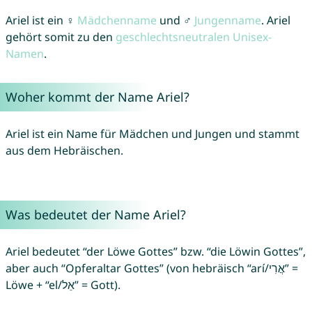
Ariel ist ein ♀
Mädchenname
und ♂
Jungenname
. Ariel
gehört somit zu den
geschlechtsneutralen Unisex-
Namen
.
Woher kommt der Name Ariel?
Ariel ist ein Name für Mädchen und Jungen und stammt
aus dem Hebräischen.
Was bedeutet der Name Ariel?
Ariel bedeutet “der Löwe Gottes” bzw. “die Löwin Gottes”,
aber auch “Opferaltar Gottes” (von hebräisch “arí/אֲרִי” =
Löwe + “el/אֵל” = Gott).