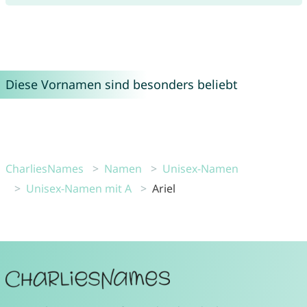
Diese Vornamen sind besonders beliebt
CharliesNames
Namen
Unisex-Namen
Unisex-Namen mit A
Ariel