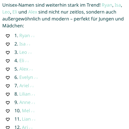
Unisex-Namen sind weiterhin stark im Trend!
Ryan
,
Isa
,
Leo
,
Eli
und
Alex
sind nicht nur zeitlos, sondern auch
außergewöhnlich und modern – perfekt für Jungen und
Mädchen:
1.
Ryan
2.
Isa
3.
Leo
4.
Eli
5.
Alex
6.
Evelyn
7.
Ariel
8.
Lilian
9.
Anne
10.
Mel
11.
Lian
12.
Ari