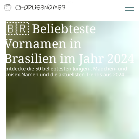
🇧🇷 Beliebteste
Vornamen in
Brasilien im Jahr 2024
Entdecke die 50 beliebtesten Jungen-, Mädchen- und
Unisex-Namen und die aktuellsten Trends aus 2024