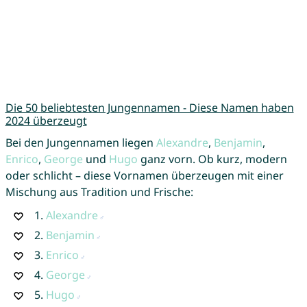
Die 50 beliebtesten Jungennamen - Diese Namen haben
2024 überzeugt
Bei den Jungennamen liegen
Alexandre
,
Benjamin
,
Enrico
,
George
und
Hugo
ganz vorn. Ob kurz, modern
oder schlicht – diese Vornamen überzeugen mit einer
Mischung aus Tradition und Frische:
1.
Alexandre
2.
Benjamin
3.
Enrico
4.
George
5.
Hugo