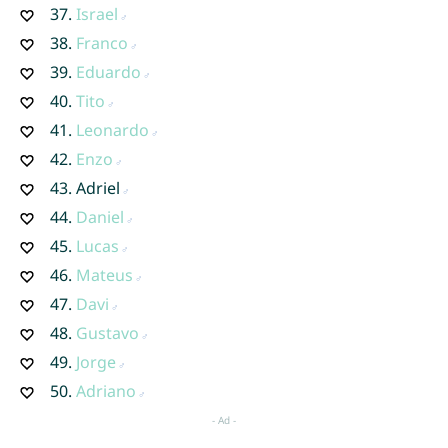
37.
Israel
38.
Franco
39.
Eduardo
40.
Tito
41.
Leonardo
42.
Enzo
43.
Adriel
44.
Daniel
45.
Lucas
46.
Mateus
47.
Davi
48.
Gustavo
49.
Jorge
50.
Adriano