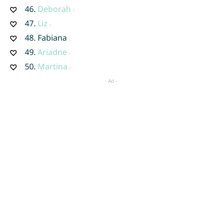
46.
Deborah
47.
Liz
48.
Fabiana
49.
Ariadne
50.
Martina