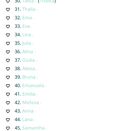
30.
Talita
(
Thalita
)
31.
Thalia
32.
Ema
33.
Eva
34.
Lina
35.
Julia
36.
Alina
37.
Giulia
38.
Alexia
39.
Bruna
40.
Emanuela
41.
Emilia
42.
Melissa
43.
Anna
44.
Lana
45.
Samantha