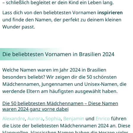
– schließlich begleitet er dein Kind ein Leben lang.
Lass dich von den beliebtesten Vornamen
inspirieren
und finde den Namen, der perfekt zu deinem kleinen
Wunder passt.
Die beliebtesten Vornamen in Brasilien 2024
Welche Namen waren im Jahr 2024 in Brasilien
besonders beliebt? Wir zeigen dir die 50 schönsten
Mädchennamen, Jungennamen und Unisex-Namen, die
werdende Eltern am häufigsten ausgewählt haben.
Die 50 beliebtesten Mädchennamen – Diese Namen
waren 2024 ganz vorne dabei
Alexandre
,
Aurora
,
Sophia
,
Benjamin
und
Enrico
führen
die Liste der beliebtesten Mädchennamen 2024 an. Diese
klangvollen, klassischen Namen haben die Herzen vieler