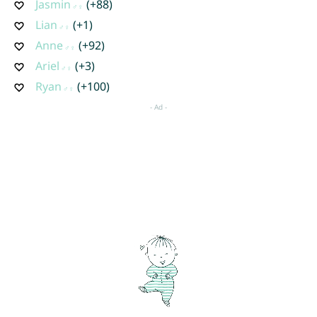
Jasmin
(+88)
Lian
(+1)
Anne
(+92)
Ariel
(+3)
Ryan
(+100)