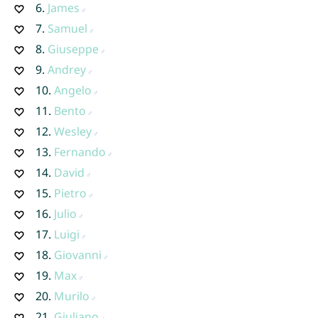
6.
James
7.
Samuel
8.
Giuseppe
9.
Andrey
10.
Angelo
11.
Bento
12.
Wesley
13.
Fernando
14.
David
15.
Pietro
16.
Julio
17.
Luigi
18.
Giovanni
19.
Max
20.
Murilo
21.
Giuliano