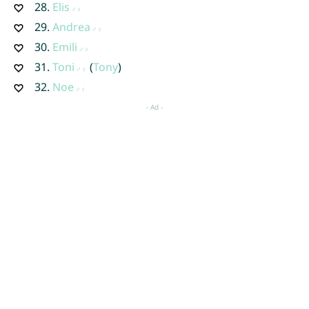
28.
Elis
29.
Andrea
30.
Emili
31.
Toni
(
Tony
)
32.
Noe