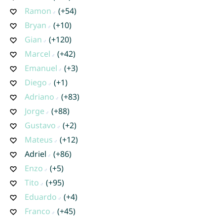
Ramon
(+54)
Bryan
(+10)
Gian
(+120)
Marcel
(+42)
Emanuel
(+3)
Diego
(+1)
Adriano
(+83)
Jorge
(+88)
Gustavo
(+2)
Mateus
(+12)
Adriel
(+86)
Enzo
(+5)
Tito
(+95)
Eduardo
(+4)
Franco
(+45)