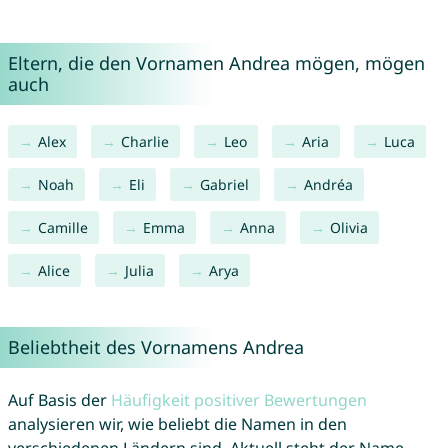
Eltern, die den Vornamen Andrea mögen, mögen
auch
Alex
Charlie
Leo
Aria
Luca
Noah
Eli
Gabriel
Andréa
Camille
Emma
Anna
Olivia
Alice
Julia
Arya
Beliebtheit des Vornamens Andrea
Auf Basis der
Häufigkeit positiver Bewertungen
analysieren wir, wie beliebt die Namen in den