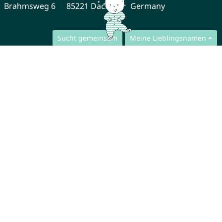
Brahmsweg 6
85221 Dachau
Germany
Sucht gemeinsam
Meine Lieblingsnamen