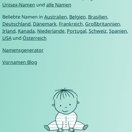
Unisex-Namen
und
alle Namen
Beliebte Namen in
Australien
,
Belgien
,
Brasilien
,
Deutschland
,
Dänemark
,
Frankreich
,
Großbritannien
,
Irland
,
Kanada
,
Niederlande
,
Portugal
,
Schweiz
,
Spanien
,
USA
und
Österreich
Namensgenerator
Vornamen Blog