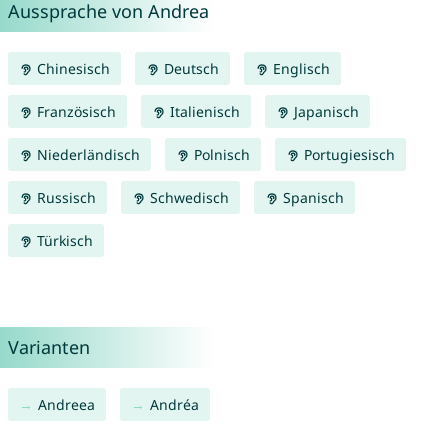
Aussprache von Andrea
Chinesisch
Deutsch
Englisch
Französisch
Italienisch
Japanisch
Niederländisch
Polnisch
Portugiesisch
Russisch
Schwedisch
Spanisch
Türkisch
Varianten
Andreea
Andréa