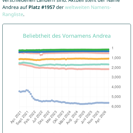
verschiedenen Ländern sind. Aktuell steht der Name
Andrea auf
Platz #1957
der
weltweiten Namens-
Rangliste
.