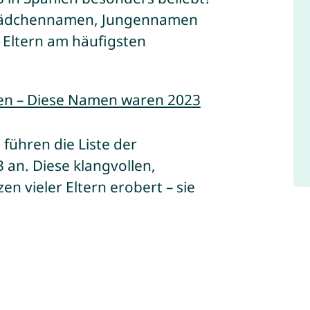
n Mädchennamen, Jungennamen
Eltern am häufigsten
en – Diese Namen waren 2023
a
führen die Liste der
an. Diese klangvollen,
n vieler Eltern erobert – sie