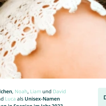
chen
,
Noah
,
Liam
und
David
nd
Luca
als
Unisex-Namen