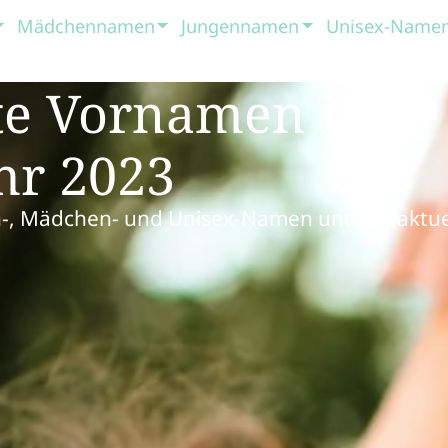
Mädchennamen
Jungennamen
Unisex-Name
ste Vornamen in
hr 2023
n-, Mädchen- und Unisex-Namen und die aktue