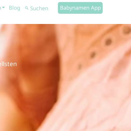
n
Blog
Babynamen App
llsten