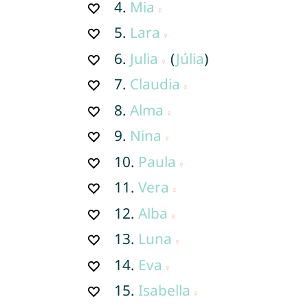
4.
Mia
5.
Lara
6.
Julia
(
Júlia
)
7.
Claudia
8.
Alma
9.
Nina
10.
Paula
11.
Vera
12.
Alba
13.
Luna
14.
Eva
15.
Isabella