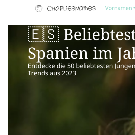
Vornamen
🇪🇸 Beliebte
Spanien im Ja
Entdecke die 50 beliebtesten Junge
Trends aus 2023