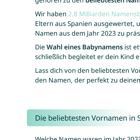
gehören zu den
beliebtesten Nam
Wir haben
2,8 Milliarden Namen
Eltern aus Spanien ausgewertet, 
Namen aus dem Jahr 2023 zu präs
Die
Wahl eines Babynamens
ist e
schließlich begleitet er dein Kind 
Lass dich von den beliebtesten 
den Namen, der perfekt zu deine
Die beliebtesten Vornamen in 
Welche Namen waren im Jahr 2023