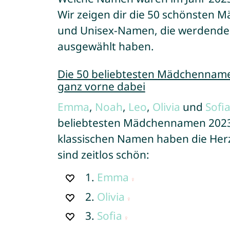
Wir zeigen dir die 50 schönste
und Unisex-Namen, die werdende 
ausgewählt haben.
Die 50 beliebtesten Mädchennam
ganz vorne dabei
Emma
,
Noah
,
Leo
,
Olivia
und
Sofi
beliebtesten Mädchennamen 2023 
klassischen Namen haben die Herze
sind zeitlos schön:
1.
Emma
2.
Olivia
3.
Sofia