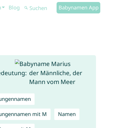
n
Blog
Babynamen App
edeutung:
der Männliche, der
Mann vom Meer
Jungennamen
ungennamen mit M
Namen