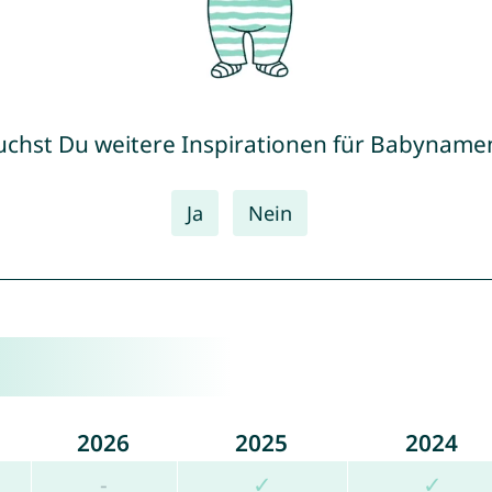
uchst Du weitere Inspirationen für Babyname
Ja
Nein
2026
2025
2024
-
✓
✓