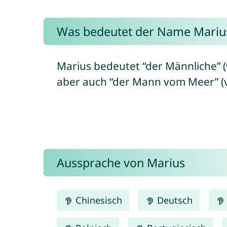
Was bedeutet der Name Mariu
Marius bedeutet “der Männliche” (v
aber auch “der Mann vom Meer” (vo
Aussprache von Marius
Chinesisch
Deutsch