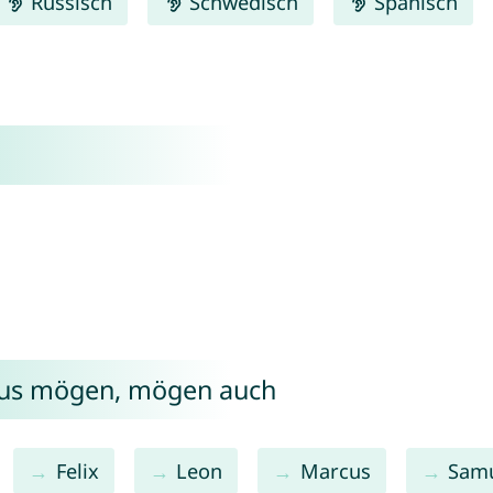
Russisch
Schwedisch
Spanisch
ius mögen, mögen auch
Felix
Leon
Marcus
Sam