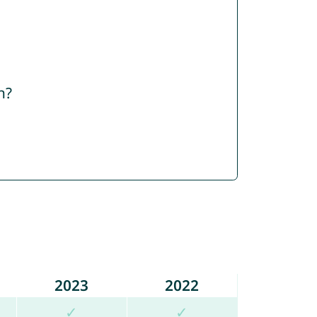
n?
2023
2022
✓
✓