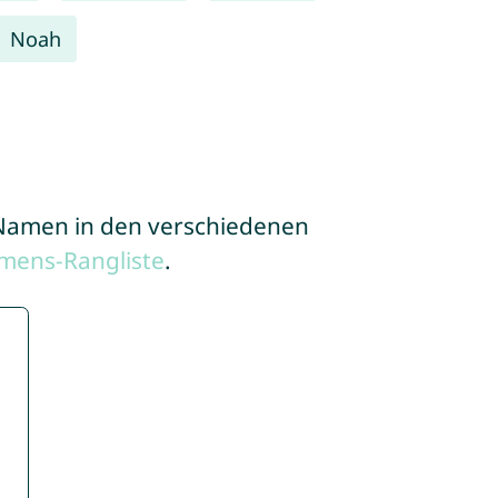
Noah
e Namen in den verschiedenen
mens-Rangliste
.