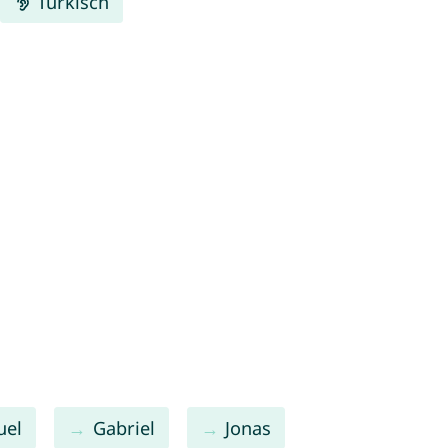
Türkisch
uel
Gabriel
Jonas