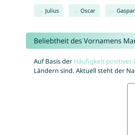
Julius
Oscar
Gaspa
Beliebtheit des Vornamens Ma
Auf Basis der
Häufigkeit positive
Ländern sind. Aktuell steht der 