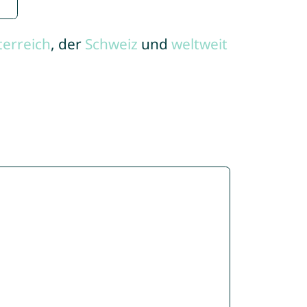
terreich
, der
Schweiz
und
weltweit