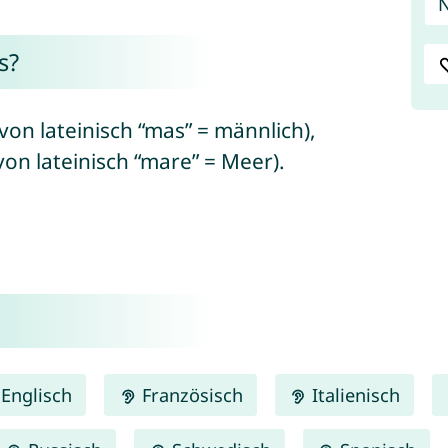
s?
on lateinisch “mas” = männlich),
n lateinisch “mare” = Meer).
Englisch
Französisch
Italienisch