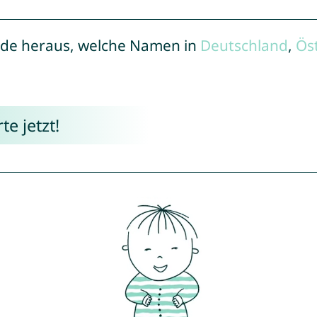
de heraus, welche Namen in
Deutschland
,
Ös
e jetzt!