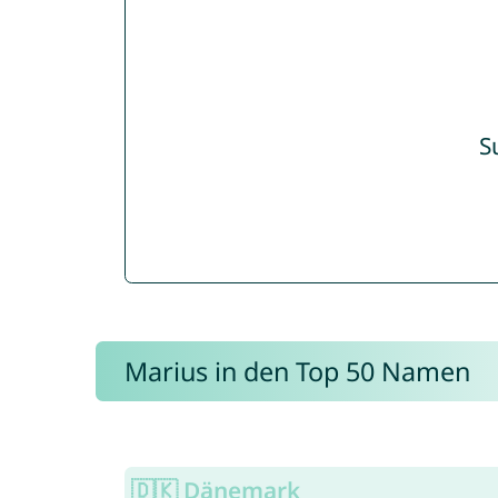
S
Marius in den Top 50 Namen
🇩🇰 Dänemark