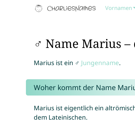
Vornamen
♂ Name Marius – 
Marius ist ein ♂
Jungenname
.
Woher kommt der Name Mari
Marius ist eigentlich ein altrömi
dem Lateinischen.