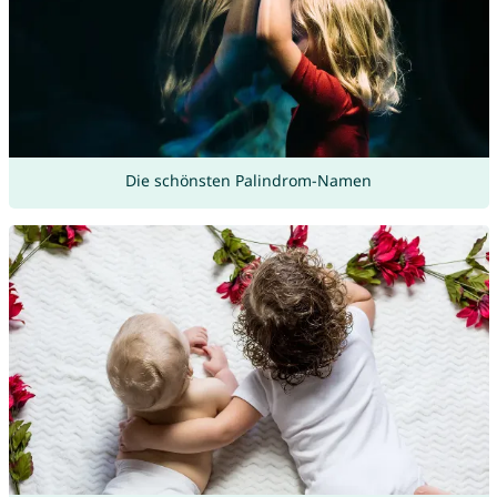
Die schönsten Palindrom-Namen