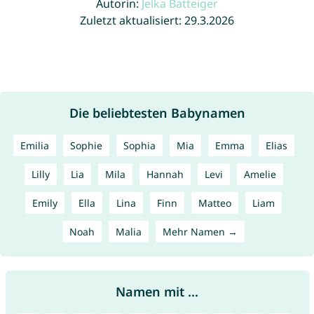
Autorin:
Jelka Batteiger
Zuletzt aktualisiert: 29.3.2026
Die beliebtesten Babynamen
Emilia
Sophie
Sophia
Mia
Emma
Elias
Lilly
Lia
Mila
Hannah
Levi
Amelie
Emily
Ella
Lina
Finn
Matteo
Liam
Noah
Malia
Mehr Namen →
Namen mit ...