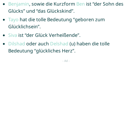
Benjamin
, sowie die Kurzform
Ben
ist “der Sohn des
Glücks” und “das Glückskind”.
Tayo
hat die tolle Bedeutung “geboren zum
Glücklichsein”.
Siva
ist “der Glück Verheißende”.
Dilshad
oder auch
Delshad
(u) haben die tolle
Bedeutung “glückliches Herz”.