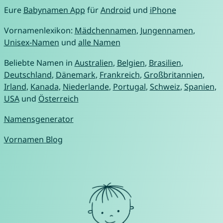
Eure
Babynamen App
für
Android
und
iPhone
Vornamenlexikon:
Mädchennamen
,
Jungennamen
,
Unisex-Namen
und
alle Namen
Beliebte Namen in
Australien
,
Belgien
,
Brasilien
,
Deutschland
,
Dänemark
,
Frankreich
,
Großbritannien
,
Irland
,
Kanada
,
Niederlande
,
Portugal
,
Schweiz
,
Spanien
,
USA
und
Österreich
Namensgenerator
Vornamen Blog