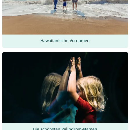
Hawaiianische Vornamen
Die schönsten Palindrom-Namen