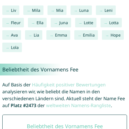
Liv
Mila
Mia
Luna
Leni
Fleur
Ella
Juna
Lotte
Lotta
Ava
Lia
Emma
Emilia
Hope
Lola
Beliebtheit des Vornamens Fee
Auf Basis der
Häufigkeit positiver Bewertungen
analysieren wir, wie beliebt die Namen in den
verschiedenen Ländern sind. Aktuell steht der Name Fee
auf
Platz #2473
der
weltweiten Namens-Rangliste
.