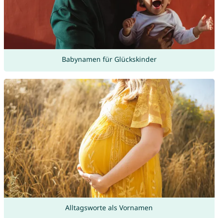
Babynamen für Glückskinder
Alltagsworte als Vornamen