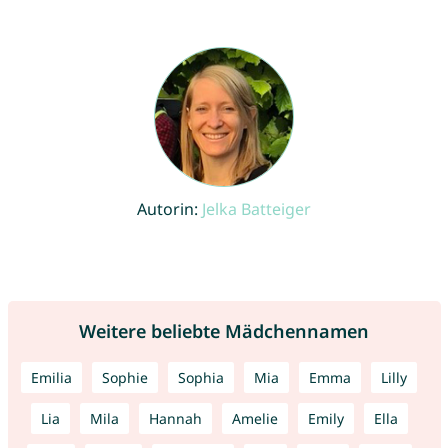
Autorin:
Jelka Batteiger
Weitere beliebte Mädchennamen
Emilia
Sophie
Sophia
Mia
Emma
Lilly
Lia
Mila
Hannah
Amelie
Emily
Ella