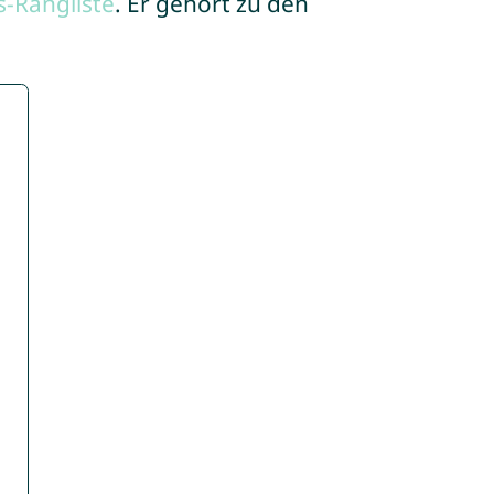
-Rangliste
. Er gehört zu den