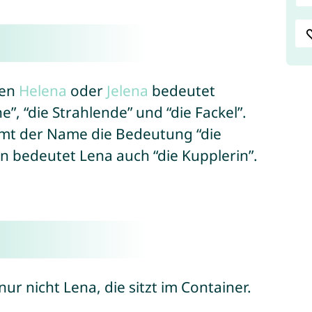
men
Helena
oder
Jelena
bedeutet
”, “die Strahlende” und “die Fackel”.
mt der Name die Bedeutung “die
n bedeutet Lena auch “die Kupplerin”.
nur nicht Lena, die sitzt im Container.