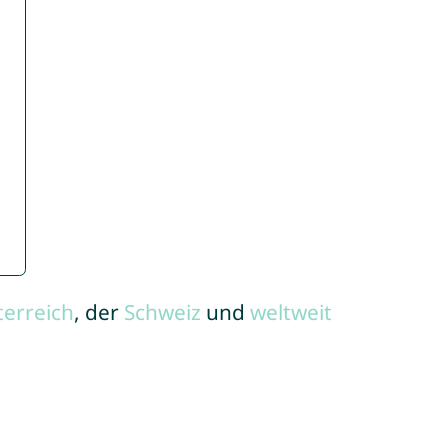
terreich
, der
Schweiz
und
weltweit