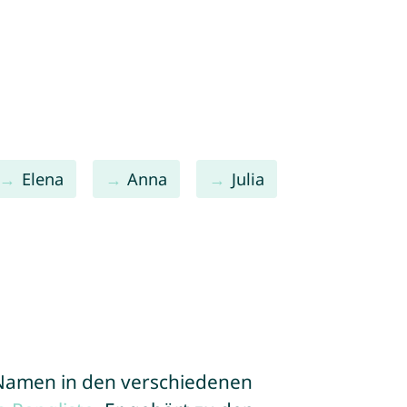
Elena
Anna
Julia
e Namen in den verschiedenen