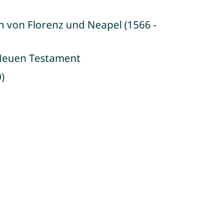
n von Florenz und Neapel (1566 -
 Neuen Testament
)