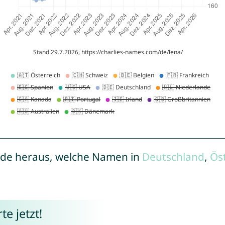
de heraus, welche Namen in
Deutschland
,
Ös
e jetzt!