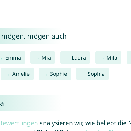
a mögen, mögen auch
Emma
Mia
Laura
Mila
Amelie
Sophie
Sophia
na
r Bewertungen
analysieren wir, wie beliebt di