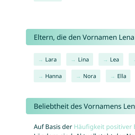
Eltern, die den Vornamen Len
Lara
Lina
Lea
Hanna
Nora
Ella
Beliebtheit des Vornamens Le
Auf Basis der
Häufigkeit positive