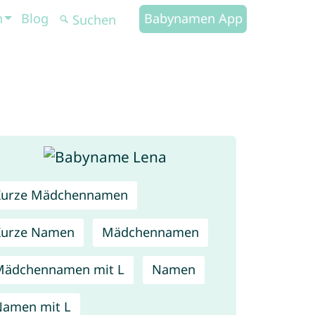
n
Blog
Babynamen App
Kurze Mädchennamen
Kurze Namen
Mädchennamen
Mädchennamen mit L
Namen
amen mit L