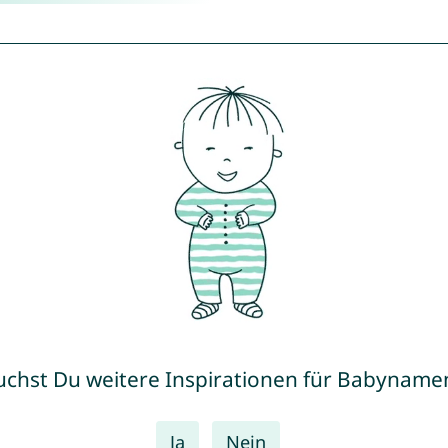
uchst Du weitere Inspirationen für Babyname
Ja
Nein