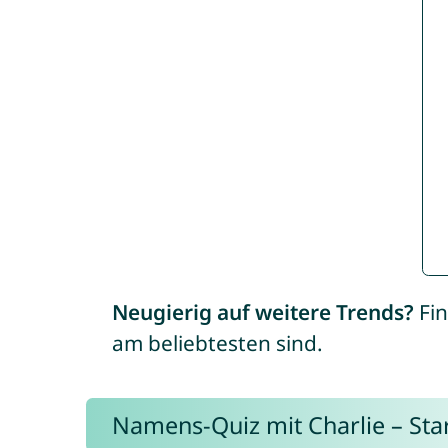
Neugierig auf weitere Trends?
Fin
am beliebtesten sind.
Namens-Quiz mit Charlie – Start