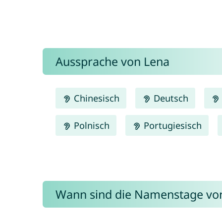
Aussprache von Lena
Chinesisch
Deutsch
Polnisch
Portugiesisch
Wann sind die Namenstage vo