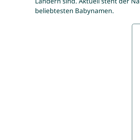
Ländern sind. Aktuell steht der 
beliebtesten Babynamen.