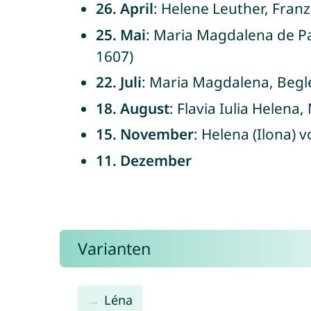
26. April
: Helene Leuther, Fran
25. Mai
: Maria Magdalena de Pa
1607)
22. Juli
: Maria Magdalena, Begl
18. August
: Flavia Iulia Helena
15. November
: Helena (Ilona)
11. Dezember
Varianten
Léna