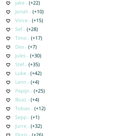
Jake
(+22)
Jonah
(+10)
Vince
(+15)
Sef
(+28)
Timo
(+17)
Dex
(+7)
Jules
(+30)
Stef
(+35)
Luke
(+42)
Lenn
(+4)
Pepijn
(+25)
Boaz
(+4)
Tobias
(+12)
Sepp
(+1)
Jurre
(+32)
Floris
(+26)