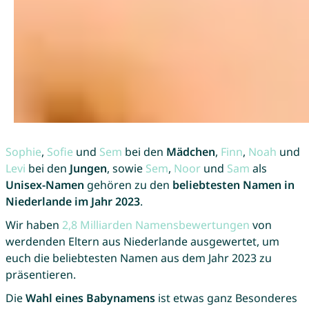
Sophie
,
Sofie
und
Sem
bei den
Mädchen
,
Finn
,
Noah
und
Levi
bei den
Jungen
, sowie
Sem
,
Noor
und
Sam
als
Unisex-Namen
gehören zu den
beliebtesten Namen in
Niederlande im Jahr 2023
.
Wir haben
2,8 Milliarden Namensbewertungen
von
werdenden Eltern aus Niederlande ausgewertet, um
euch die beliebtesten Namen aus dem Jahr 2023 zu
präsentieren.
Die
Wahl eines Babynamens
ist etwas ganz Besonderes