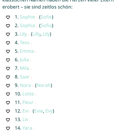
erobert – sie sind zeitlos schön:
1.
Sophie
(
Sofie
)
2.
Sophia
(
Sofia
)
3.
Lily
(
Lilly
,
Lily
)
4.
Tess
5.
Emma
6.
Julia
7.
Mila
8.
Saar
9.
Nora
(
Norah
)
10.
Lotte
11.
Fleur
12.
Evi
(
Evie
,
Evy
)
13.
Liv
14.
Yara