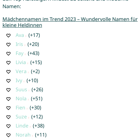
Namen:
Mädchennamen im Trend 2023 – Wundervolle Namen für
kleine Heldinnen
Ava
(+17)
Iris
(+20)
Fay
(+43)
Livia
(+15)
Vera
(+2)
Ivy
(+10)
Suus
(+26)
Nola
(+51)
Fien
(+30)
Suze
(+12)
Linde
(+38)
Norah
(+11)