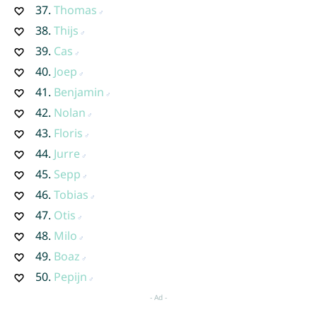
37.
Thomas
38.
Thijs
39.
Cas
40.
Joep
41.
Benjamin
42.
Nolan
43.
Floris
44.
Jurre
45.
Sepp
46.
Tobias
47.
Otis
48.
Milo
49.
Boaz
50.
Pepijn