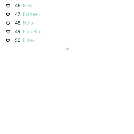
46.
Fien
47.
Esmee
48.
Nola
49.
Isabella
50.
Elise