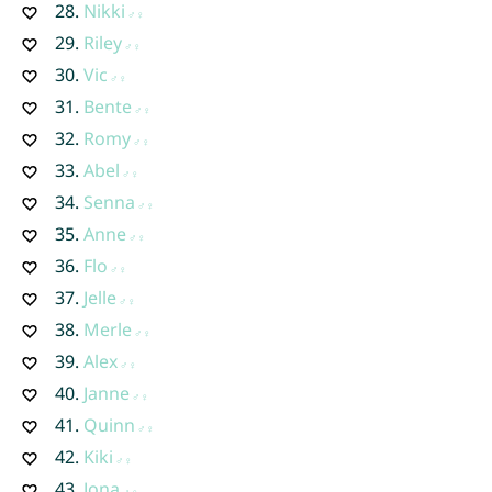
28.
Nikki
29.
Riley
30.
Vic
31.
Bente
32.
Romy
33.
Abel
34.
Senna
35.
Anne
36.
Flo
37.
Jelle
38.
Merle
39.
Alex
40.
Janne
41.
Quinn
42.
Kiki
43.
Jona