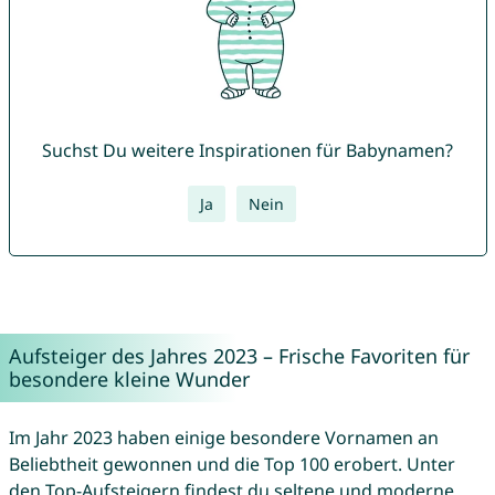
Suchst Du weitere Inspirationen für Babynamen?
Ja
Nein
Aufsteiger des Jahres 2023 – Frische Favoriten für
besondere kleine Wunder
Im Jahr 2023 haben einige besondere Vornamen an
Beliebtheit gewonnen und die Top 100 erobert. Unter
den Top-Aufsteigern findest du seltene und moderne