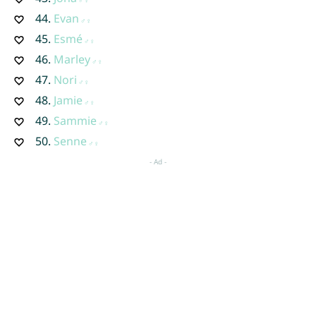
44.
Evan
45.
Esmé
46.
Marley
47.
Nori
48.
Jamie
49.
Sammie
50.
Senne