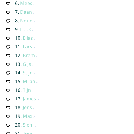
6.
Mees
7.
Daan
8.
Noud
9.
Luuk
10.
Elias
11.
Lars
12.
Bram
13.
Gijs
14.
Stijn
15.
Milan
16.
Tijn
17.
James
18.
Jens
19.
Max
20.
Siem
21.
Teun