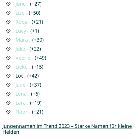
June
(+27)
Lize
(+50)
Roos
(+21)
Lucy
(+1)
Mara
(+30)
Julie
(+22)
Veerle
(+49)
Lieke
(+15)
Lot
(+42)
Jade
(+37)
Lena
(+6)
Lara
(+19)
Floor
(+21)
Jungennamen im Trend 2023 – Starke Namen für kleine
Helden