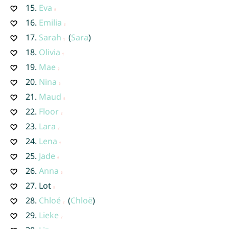
15.
Eva
16.
Emilia
17.
Sarah
(
Sara
)
18.
Olivia
19.
Mae
20.
Nina
21.
Maud
22.
Floor
23.
Lara
24.
Lena
25.
Jade
26.
Anna
27.
Lot
28.
Chloé
(
Chloë
)
29.
Lieke