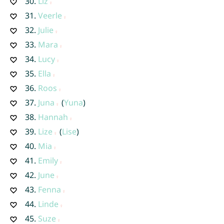
30.
Liz
31.
Veerle
32.
Julie
33.
Mara
34.
Lucy
35.
Ella
36.
Roos
37.
Juna
(
Yuna
)
38.
Hannah
39.
Lize
(
Lise
)
40.
Mia
41.
Emily
42.
June
43.
Fenna
44.
Linde
45.
Suze