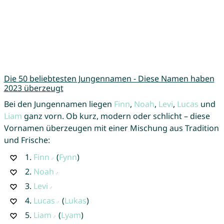
Die 50 beliebtesten Jungennamen - Diese Namen haben
2023 überzeugt
Bei den Jungennamen liegen
Finn
,
Noah
,
Levi
,
Lucas
und
Liam
ganz vorn. Ob kurz, modern oder schlicht – diese
Vornamen überzeugen mit einer Mischung aus Tradition
und Frische:
1.
Finn
(
Fynn
)
2.
Noah
3.
Levi
4.
Lucas
(
Lukas
)
5.
Liam
(
Lyam
)