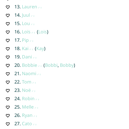
13.
Lauren
14.
Juul
15.
Lou
16.
Loïs
(
Lois
)
17.
Pip
18.
Kai
(
Kay
)
19.
Dani
20.
Bobbie
(
Bobbi
,
Bobby
)
21.
Naomi
22.
Tom
23.
Noë
24.
Robin
25.
Melle
26.
Ryan
27.
Cato