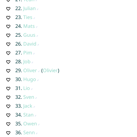
22.
Julian
23.
Ties
24.
Mats
25.
Guus
26.
David
27.
Pim
28.
Job
29.
Oliver
(
Olivier
)
30.
Hugo
31.
Lio
32.
Sven
33.
Jack
34.
Stan
35.
Owen
36.
Senn