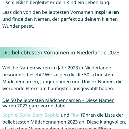
– schließlich begleitet er dein Kind ein Leben lang.
Lass dich von den beliebtesten Vornamen
inspirieren
und finde den Namen, der perfekt zu deinem kleinen
Wunder passt.
Die beliebtesten Vornamen in Niederlande 2023
Welche Namen waren im Jahr 2023 in Niederlande
besonders beliebt? Wir zeigen dir die 50 schönsten
Mädchennamen, Jungennamen und Unisex-Namen, die
werdende Eltern am häufigsten ausgewählt haben.
Die 50 beliebtesten Mädchennamen – Diese Namen
waren 2023 ganz vorne dabei
Sophie
,
Sofie
,
Sem
,
Sophia
und
Finn
führen die Liste der
beliebtesten Mädchennamen 2023 an. Diese klangvollen,
klassischen Namen haben die Herzen vieler Eltern