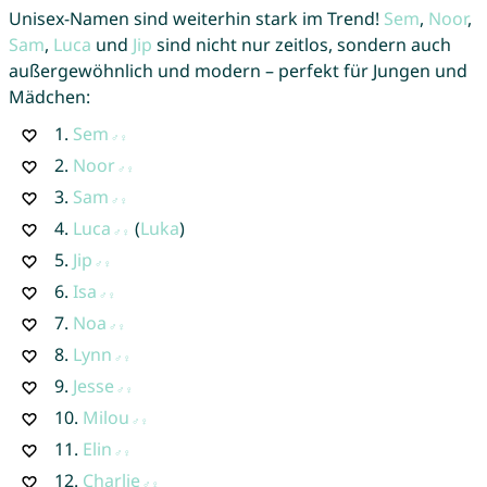
Unisex-Namen sind weiterhin stark im Trend!
Sem
,
Noor
,
Sam
,
Luca
und
Jip
sind nicht nur zeitlos, sondern auch
außergewöhnlich und modern – perfekt für Jungen und
Mädchen:
1.
Sem
2.
Noor
3.
Sam
4.
Luca
(
Luka
)
5.
Jip
6.
Isa
7.
Noa
8.
Lynn
9.
Jesse
10.
Milou
11.
Elin
12.
Charlie