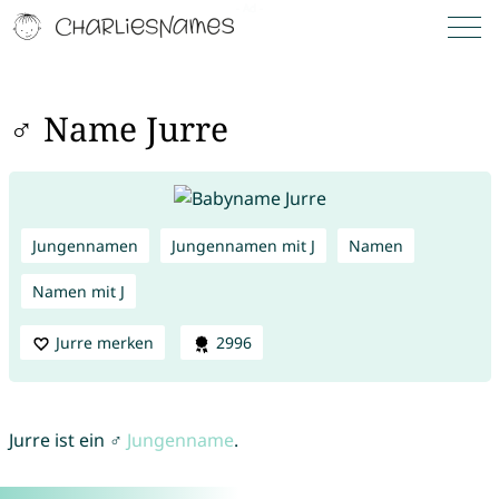
♂ Name Jurre
Jungennamen
Jungennamen mit J
Namen
Namen mit J
Jurre merken
2996
Jurre ist ein ♂
Jungenname
.