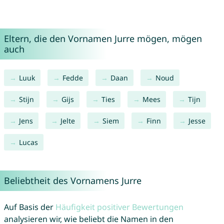
Eltern, die den Vornamen Jurre mögen, mögen
auch
Luuk
Fedde
Daan
Noud
Stijn
Gijs
Ties
Mees
Tijn
Jens
Jelte
Siem
Finn
Jesse
Lucas
Beliebtheit des Vornamens Jurre
Auf Basis der
Häufigkeit positiver Bewertungen
analysieren wir, wie beliebt die Namen in den