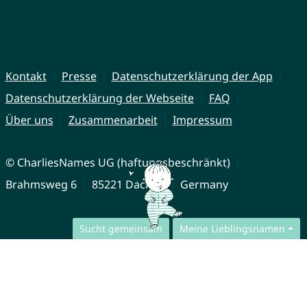
Kontakt
Presse
Datenschutzerklärung der App
Datenschutzerklärung der Webseite
FAQ
Über uns
Zusammenarbeit
Impressum
© CharliesNames UG (haftungsbeschränkt)
Brahmsweg 6
85221 Dachau
Germany
Sucht gemeinsam
Meine Lieblingsnamen