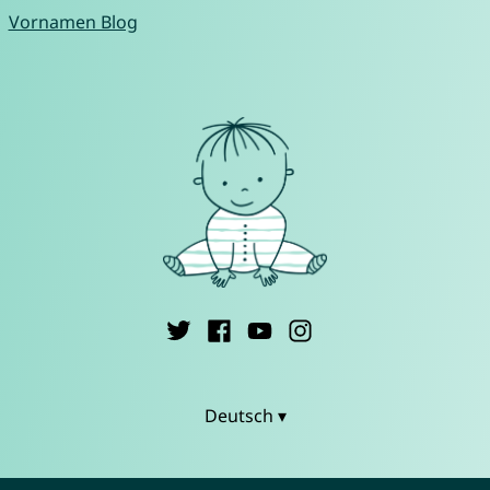
Vornamen Blog
Deutsch ▾