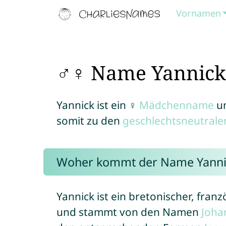
Vornamen
♂♀ Name Yannick
Yannick ist ein ♀
Mädchenname
u
somit zu den
geschlechtsneutral
Woher kommt der Name Yanni
Yannick ist ein bretonischer, fra
und stammt von den Namen
Joha