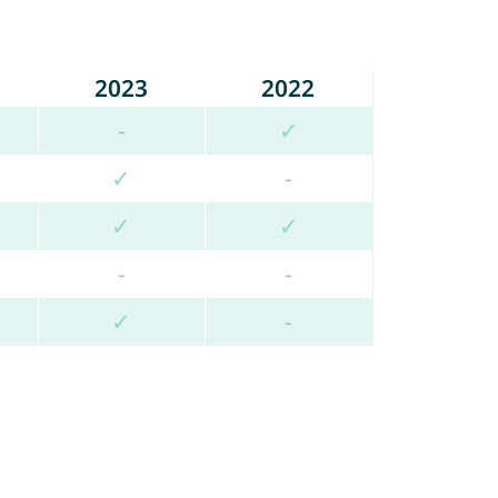
2023
2022
-
✓
✓
-
✓
✓
-
-
✓
-