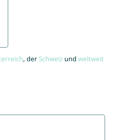
terreich
, der
Schweiz
und
weltweit