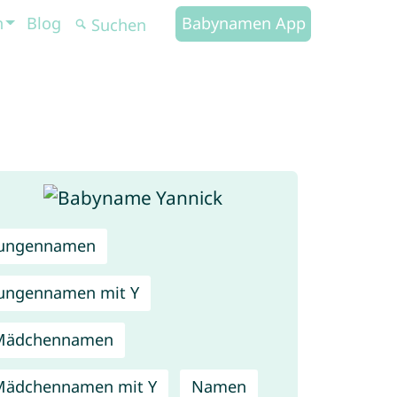
n
Blog
Babynamen App
Jungennamen
ungennamen mit Y
Mädchennamen
Mädchennamen mit Y
Namen