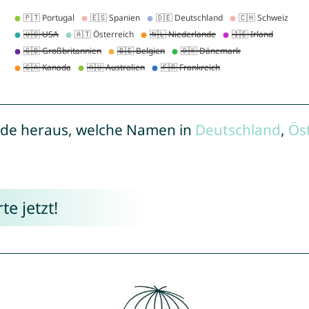
de heraus, welche Namen in
Deutschland
,
Ös
e jetzt!