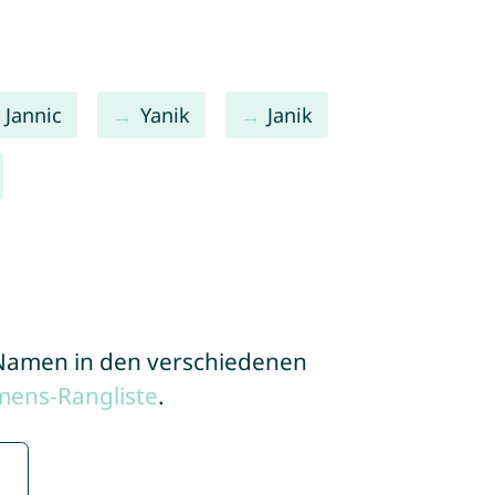
Jannic
Yanik
Janik
e Namen in den verschiedenen
mens-Rangliste
.