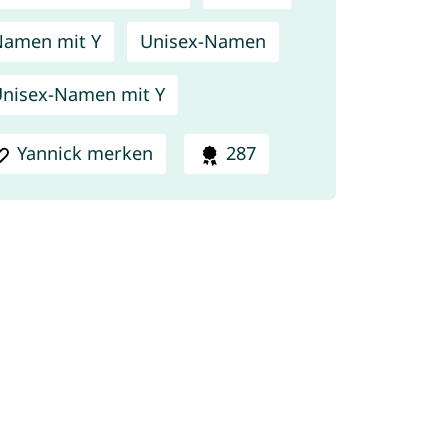
amen mit Y
Unisex-Namen
nisex-Namen mit Y
Yannick merken
287