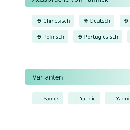
Chinesisch
Deutsch
Polnisch
Portugiesisch
Varianten
Yanick
Yannic
Yanni