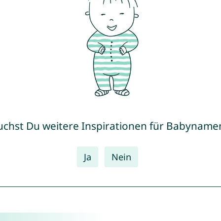
uchst Du weitere Inspirationen für Babyname
Ja
Nein