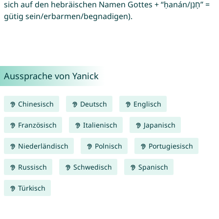
sich auf den hebräischen Namen Gottes + “ḥanán/חָנַן” =
gütig sein/erbarmen/begnadigen).
Aussprache von Yanick
Chinesisch
Deutsch
Englisch
Französisch
Italienisch
Japanisch
Niederländisch
Polnisch
Portugiesisch
Russisch
Schwedisch
Spanisch
Türkisch