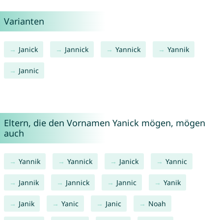
Varianten
Janick
Jannick
Yannick
Yannik
Jannic
Eltern, die den Vornamen Yanick mögen, mögen
auch
Yannik
Yannick
Janick
Yannic
Jannik
Jannick
Jannic
Yanik
Janik
Yanic
Janic
Noah