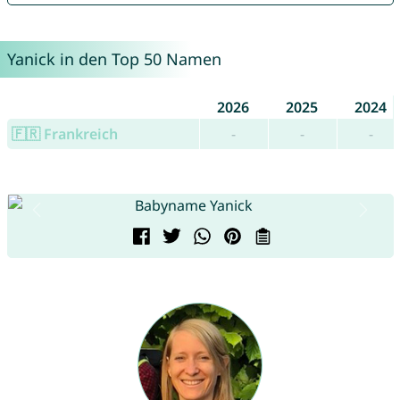
Yanick in den Top 50 Namen
2026
2025
2024
🇫🇷 Frankreich
-
-
-