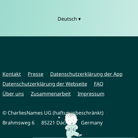
Deutsch ▾
Kontakt
Presse
Datenschutzerklärung der App
Datenschutzerklärung der Webseite
FAQ
Über uns
Zusammenarbeit
Impressum
© CharliesNames UG (haftungsbeschränkt)
Brahmsweg 6
85221 Dachau
Germany