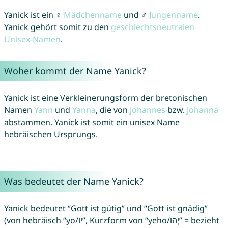
Yanick ist ein ♀
Mädchenname
und ♂
Jungenname
.
Yanick gehört somit zu den
geschlechtsneutralen
Unisex-Namen
.
Woher kommt der Name Yanick?
Yanick ist eine Verkleinerungsform der bretonischen
Namen
Yann
und
Yanna
, die von
Johannes
bzw.
Johanna
abstammen. Yanick ist somit ein unisex Name
hebräischen Ursprungs.
Was bedeutet der Name Yanick?
Yanick bedeutet “Gott ist gütig” und “Gott ist gnädig”
(von hebräisch “yo/יֹו”, Kurzform von “yeho/יְהוֹ” = bezieht