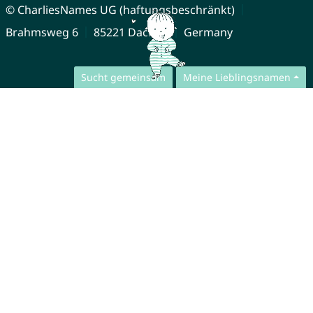
© CharliesNames UG (haftungsbeschränkt)
Brahmsweg 6
85221 Dachau
Germany
Sucht gemeinsam
Meine Lieblingsnamen