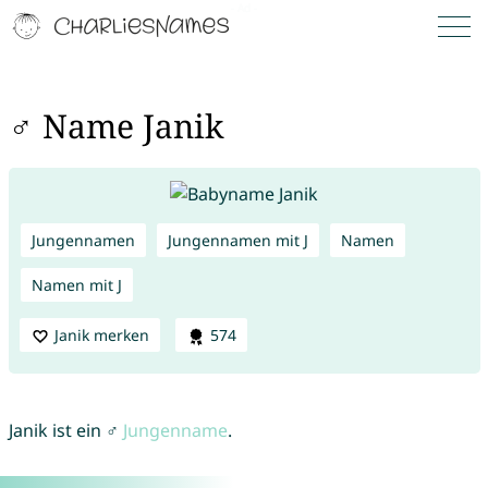
♂ Name Janik
Jungennamen
Jungennamen mit J
Namen
Namen mit J
Janik merken
574
Janik ist ein ♂
Jungenname
.