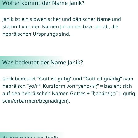
Woher kommt der Name Janik?
Janik ist ein slowenischer und dänischer Name und
stammt von den Namen
Johannes
bzw.
Jan
ab, die
hebräischen Ursprungs sind.
Was bedeutet der Name Janik?
Janik bedeutet “Gott ist gütig” und “Gott ist gnädig” (von
hebräisch “yo/יֹו”, Kurzform von “yeho/יְהוֹ” = bezieht sich
auf den hebräischen Namen Gottes + “ḥanán/חָנַן” = gütig
sein/erbarmen/begnadigen).