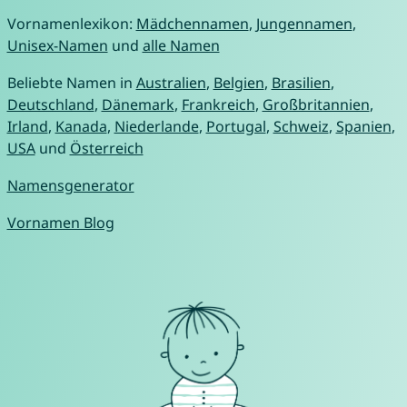
Vornamenlexikon:
Mädchennamen
,
Jungennamen
,
Unisex-Namen
und
alle Namen
Beliebte Namen in
Australien
,
Belgien
,
Brasilien
,
Deutschland
,
Dänemark
,
Frankreich
,
Großbritannien
,
Irland
,
Kanada
,
Niederlande
,
Portugal
,
Schweiz
,
Spanien
,
USA
und
Österreich
Namensgenerator
Vornamen Blog