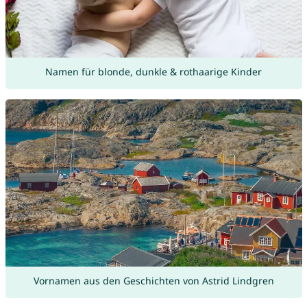
Namen für blonde, dunkle & rothaarige Kinder
Vornamen aus den Geschichten von Astrid Lindgren