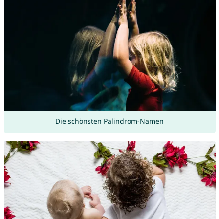
Die schönsten Palindrom-Namen