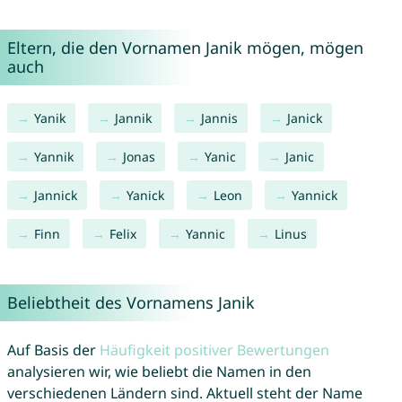
Eltern, die den Vornamen Janik mögen, mögen
auch
Yanik
Jannik
Jannis
Janick
Yannik
Jonas
Yanic
Janic
Jannick
Yanick
Leon
Yannick
Finn
Felix
Yannic
Linus
Beliebtheit des Vornamens Janik
Auf Basis der
Häufigkeit positiver Bewertungen
analysieren wir, wie beliebt die Namen in den
verschiedenen Ländern sind. Aktuell steht der Name