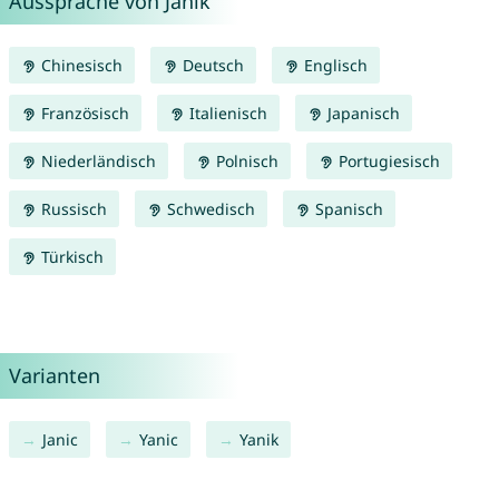
Aussprache von Janik
Chinesisch
Deutsch
Englisch
Französisch
Italienisch
Japanisch
Niederländisch
Polnisch
Portugiesisch
Russisch
Schwedisch
Spanisch
Türkisch
Varianten
Janic
Yanic
Yanik