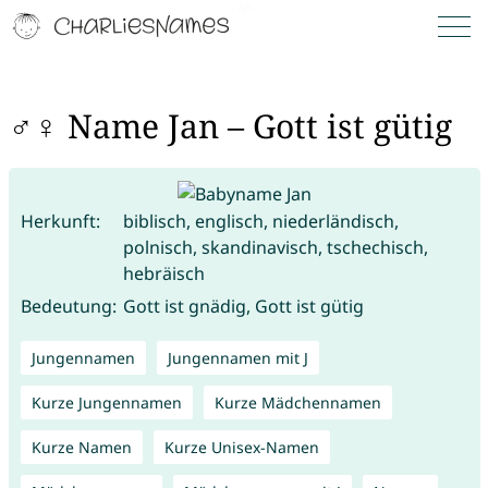
♂♀ Name Jan – Gott ist gütig
Herkunft:
biblisch, englisch, niederländisch,
polnisch, skandinavisch, tschechisch,
hebräisch
Bedeutung:
Gott ist gnädig, Gott ist gütig
Jungennamen
Jungennamen mit J
Kurze Jungennamen
Kurze Mädchennamen
Kurze Namen
Kurze Unisex-Namen