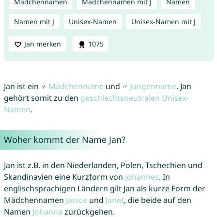
Mädchennamen
Mädchennamen mit J
Namen
Namen mit J
Unisex-Namen
Unisex-Namen mit J
Jan merken
1075
Jan ist ein ♀
Mädchenname
und ♂
Jungenname
. Jan
gehört somit zu den
geschlechtsneutralen Unisex-
Namen
.
Woher kommt der Name Jan?
Jan ist z.B. in den Niederlanden, Polen, Tschechien und
Skandinavien eine Kurzform von
Johannes
. In
englischsprachigen Ländern gilt Jan als kurze Form der
Mädchennamen
Janice
und
Janet
, die beide auf den
Namen
Johanna
zurückgehen.