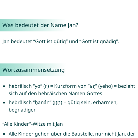
Was bedeutet der Name Jan?
Jan bedeutet “Gott ist gütig” und “Gott ist gnädig”.
Wortzusammensetzung
hebräisch “yo” (יֹו) = Kurzform von “יְהוֹ” (yeho) = bezieht
sich auf den hebräischen Namen Gottes
hebräisch “ḥanán” (חָנַן) = gütig sein, erbarmen,
begnadigen
“Alle Kinder”-Witze mit Jan
Alle Kinder gehen über die Baustelle, nur nicht Jan, der