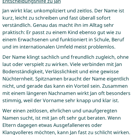
Entscheidungshilfe zu Jan
Jan wirkt klar, unkompliziert und zeitlos. Der Name ist
kurz, leicht zu schreiben und fast überall sofort
verständlich. Genau das macht ihn im Alltag sehr
praktisch: Er passt zu einem Kind ebenso gut wie zu
einem Erwachsenen und funktioniert in Schule, Beruf
und im internationalen Umfeld meist problemlos.
Der Name klingt sachlich und freundlich zugleich, ohne
laut oder verspielt zu wirken. Viele verbinden mit Jan
Bodenständigkeit, Verlässlichkeit und eine gewisse
Nüchternheit. Spitznamen braucht der Name eigentlich
nicht, und gerade das kann ein Vorteil sein. Zusammen
mit einem längeren Nachnamen wirkt Jan oft besonders
stimmig, weil der Vorname sehr knapp und klar ist.
Wer einen zeitlosen, ehrlichen und unaufgeregten
Namen sucht, ist mit Jan oft sehr gut beraten. Wenn
Eltern dagegen etwas Ausgefalleneres oder
Klangvolleres möchten, kann Jan fast zu schlicht wirken.