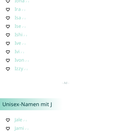
Iona
Ira
Isa
Ise
Ishi
Ive
Ivi
Ivon
Izzy
Unisex-Namen mit J
Jale
Jami