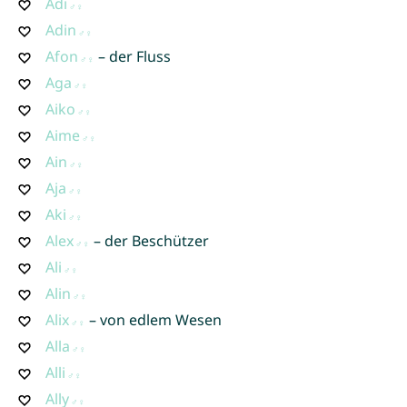
Adi
Adin
Afon
– der Fluss
Aga
Aiko
Aime
Ain
Aja
Aki
Alex
– der Beschützer
Ali
Alin
Alix
– von edlem Wesen
Alla
Alli
Ally