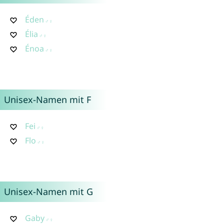
Éden
Élia
Énoa
Unisex-Namen mit F
Fei
Flo
Unisex-Namen mit G
Gaby