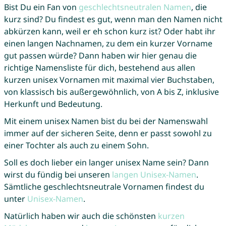
Bist Du ein Fan von
geschlechtsneutralen Namen
, die
kurz sind? Du findest es gut, wenn man den Namen nicht
abkürzen kann, weil er eh schon kurz ist? Oder habt ihr
einen langen Nachnamen, zu dem ein kurzer Vorname
gut passen würde? Dann haben wir hier genau die
richtige Namensliste für dich, bestehend aus allen
kurzen unisex Vornamen mit maximal vier Buchstaben,
von klassisch bis außergewöhnlich, von A bis Z, inklusive
Herkunft und Bedeutung.
Mit einem unisex Namen bist du bei der Namenswahl
immer auf der sicheren Seite, denn er passt sowohl zu
einer Tochter als auch zu einem Sohn.
Soll es doch lieber ein langer unisex Name sein? Dann
wirst du fündig bei unseren
langen Unisex-Namen
.
Sämtliche geschlechtsneutrale Vornamen findest du
unter
Unisex-Namen
.
Natürlich haben wir auch die schönsten
kurzen