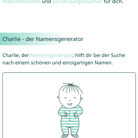
Mädchennamen
und
kurzen Jungennamen
für dich.
Charlie - der Namensgenerator
Charlie, der
Namensgenerator
, hilft dir bei der Suche
nach einem schönen und einzigartigen Namen.