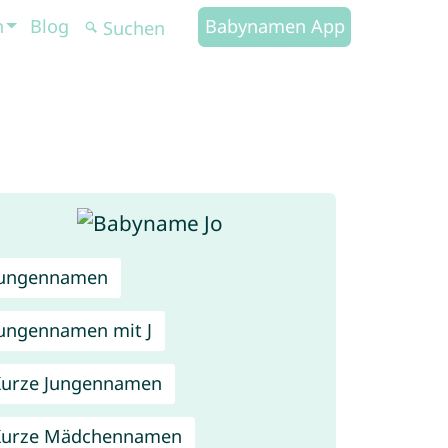
n
Blog
Babynamen App
Jungennamen
ungennamen mit J
urze Jungennamen
Kurze Mädchennamen