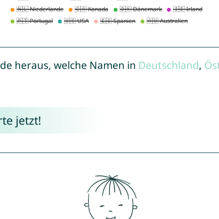
de heraus, welche Namen in
Deutschland
,
Ös
e jetzt!