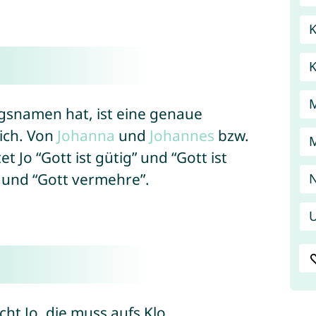
K
snamen hat, ist eine genaue
ich. Von
Johanna
und
Johannes
bzw.
M
t Jo “Gott ist gütig” und “Gott ist
” und “Gott vermehre”.
N
U
ht Jo, die muss aufs Klo.