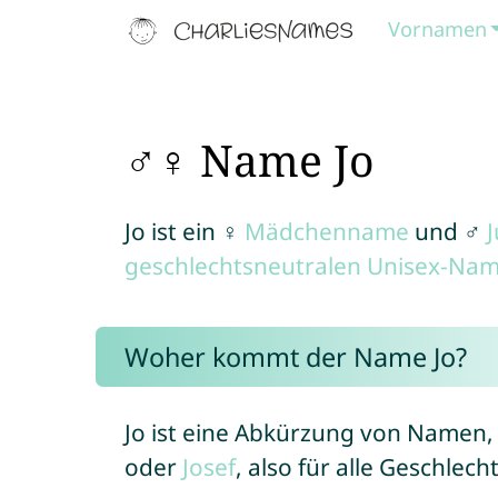
Vornamen
♂♀ Name Jo
Jo ist ein ♀
Mädchenname
und ♂
geschlechtsneutralen Unisex-Na
Woher kommt der Name Jo?
Jo ist eine Abkürzung von Namen, 
oder
Josef
, also für alle Geschlech