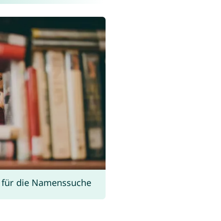
s für die Namenssuche