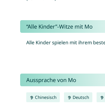
“Alle Kinder”-Witze mit Mo
Alle Kinder spielen mit ihrem bes
Aussprache von Mo
Chinesisch
Deutsch