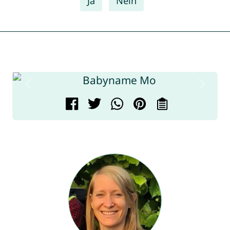
Ja
Nein