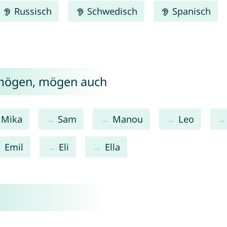
Russisch
Schwedisch
Spanisch
 mögen, mögen auch
Mika
Sam
Manou
Leo
Emil
Eli
Ella