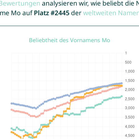
r Bewertungen
analysieren wir, wie beliebt di
Name Mo auf
Platz #2445
der
weltweiten Namen