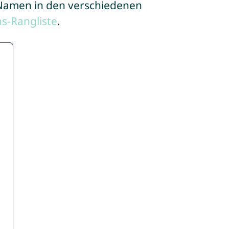
e Namen in den verschiedenen
s-Rangliste
.