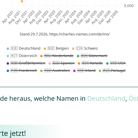
de heraus, welche Namen in
Deutschland
,
Ös
e jetzt!