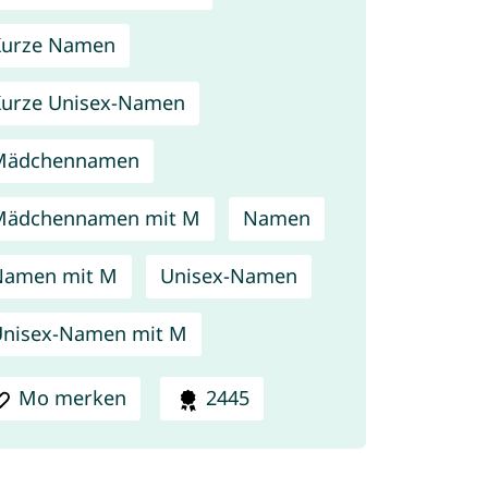
Kurze Namen
urze Unisex-Namen
Mädchennamen
Mädchennamen mit M
Namen
Namen mit M
Unisex-Namen
nisex-Namen mit M
Mo merken
2445