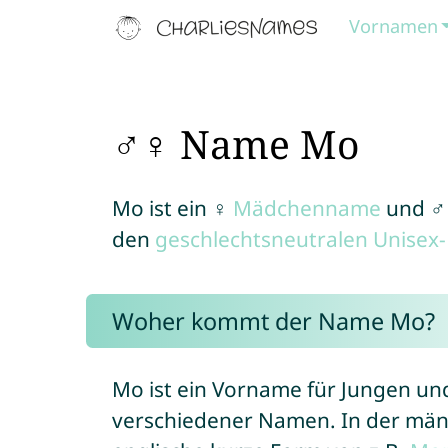
Vornamen
♂♀ Name Mo
Mo ist ein ♀
Mädchenname
und 
den
geschlechtsneutralen Unise
Woher kommt der Name Mo?
Mo ist ein Vorname für Jungen un
verschiedener Namen. In der männl