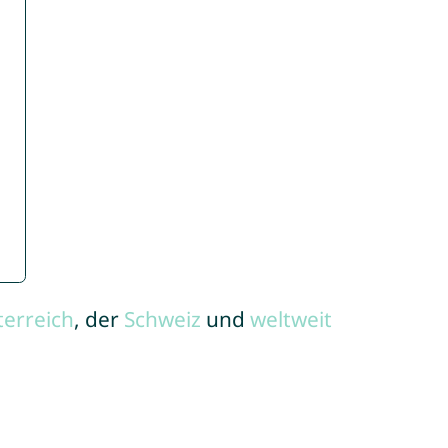
terreich
, der
Schweiz
und
weltweit