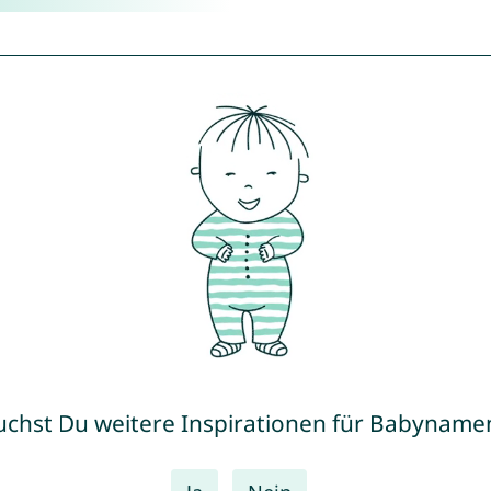
uchst Du weitere Inspirationen für Babyname