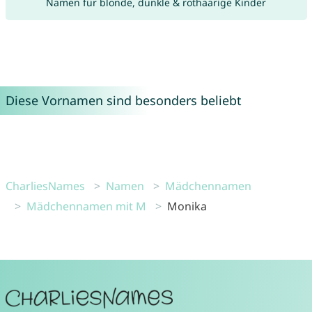
Namen für blonde, dunkle & rothaarige Kinder
Diese Vornamen sind besonders beliebt
CharliesNames
Namen
Mädchennamen
Mädchennamen mit M
Monika