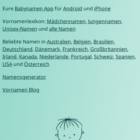
Eure
Babynamen App
für
Android
und
iPhone
Vornamenlexikon:
Mädchennamen
,
Jungennamen
,
Unisex-Namen
und
alle Namen
Beliebte Namen in
Australien
,
Belgien
,
Brasilien
,
Deutschland
,
Dänemark
,
Frankreich
,
Großbritannien
,
Irland
,
Kanada
,
Niederlande
,
Portugal
,
Schweiz
,
Spanien
,
USA
und
Österreich
Namensgenerator
Vornamen Blog