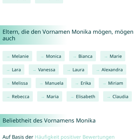
Eltern, die den Vornamen Monika mögen, mögen
auch
Melanie
Monica
Bianca
Marie
Lara
Vanessa
Laura
Alexandra
Melissa
Manuela
Erika
Miriam
Rebecca
Maria
Elisabeth
Claudia
Beliebtheit des Vornamens Monika
Auf Basis der
Häufigkeit positiver Bewertungen