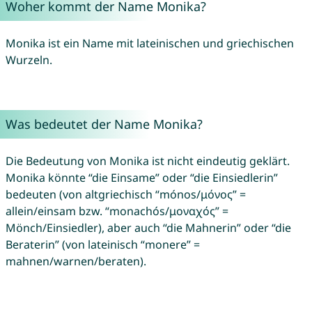
Woher kommt der Name Monika?
Monika ist ein Name mit lateinischen und griechischen
Wurzeln.
Was bedeutet der Name Monika?
Die Bedeutung von Monika ist nicht eindeutig geklärt.
Monika könnte “die Einsame” oder “die Einsiedlerin”
bedeuten (von altgriechisch “mónos/μόνος” =
allein/einsam bzw. “monachós/μοναχός” =
Mönch/Einsiedler), aber auch “die Mahnerin” oder “die
Beraterin” (von lateinisch “monere” =
mahnen/warnen/beraten).