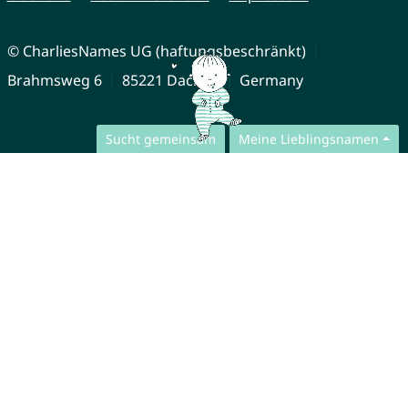
© CharliesNames UG (haftungsbeschränkt)
Brahmsweg 6
85221 Dachau
Germany
Sucht gemeinsam
Meine Lieblingsnamen