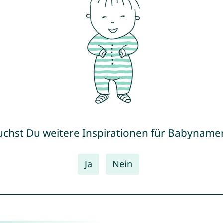
uchst Du weitere Inspirationen für Babyname
Ja
Nein