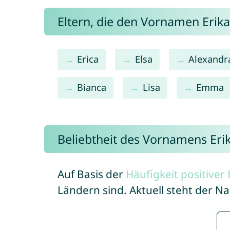
Eltern, die den Vornamen Eri
Erica
Elsa
Alexandr
Bianca
Lisa
Emma
Beliebtheit des Vornamens Eri
Auf Basis der
Häufigkeit positive
Ländern sind. Aktuell steht der N