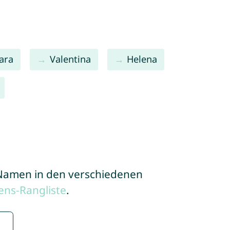
ara
Valentina
Helena
e Namen in den verschiedenen
ns-Rangliste
.