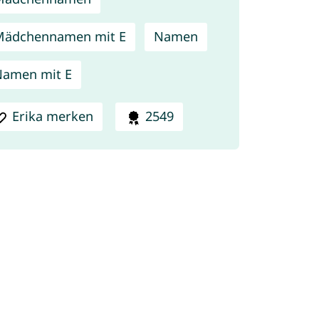
Mädchennamen mit E
Namen
amen mit E
Erika merken
2549