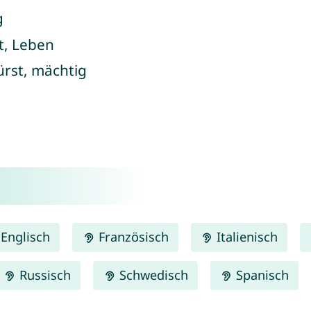
g
it, Leben
Fürst, mächtig
Englisch
Französisch
Italienisch
Russisch
Schwedisch
Spanisch