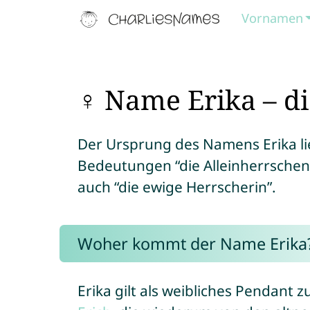
Vornamen
♀ Name Erika – di
Der Ursprung des Namens Erika lie
Bedeutungen “die Alleinherrschend
auch “die ewige Herrscherin”.
Woher kommt der Name Erika
Erika gilt als weibliches Pendan