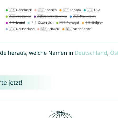
de heraus, welche Namen in
Deutschland
,
Ös
e jetzt!