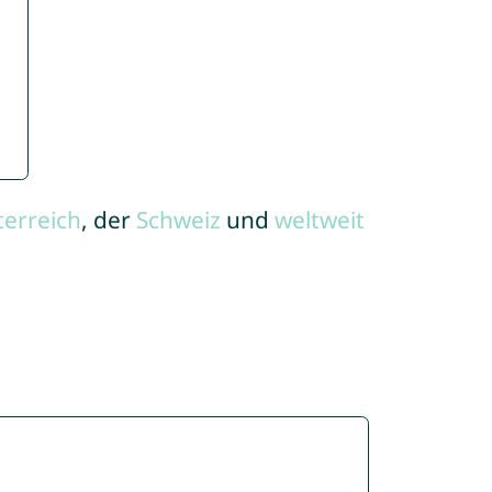
terreich
, der
Schweiz
und
weltweit