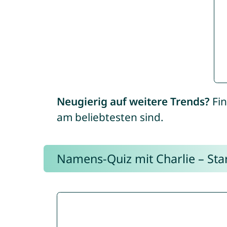
Neugierig auf weitere Trends?
Fin
am beliebtesten sind.
Namens-Quiz mit Charlie – Start