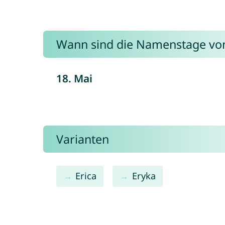
Wann sind die Namenstage von
18. Mai
Varianten
Erica
Eryka