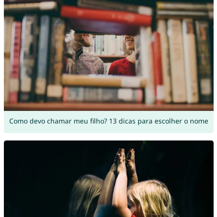
Como devo chamar meu filho? 13 dicas para escolher o nome