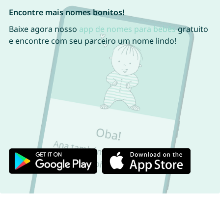
Encontre mais nomes bonitos!
Baixe agora nosso
app de nomes para bebês
gratuito
e encontre com seu parceiro um nome lindo!