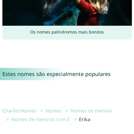
Os nomes palíndromos mais bonitos
Estes nomes são especialmente populares
CharliesNames
Nomes
Nomes de menina
Nomes de meninas com E
Erika