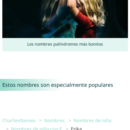
Los nombres palíndromos más bonitos
Estos nombres son especialmente populares
CharliesNames
Nombres
Nombres de niña
Nombres de niña con E
Erika