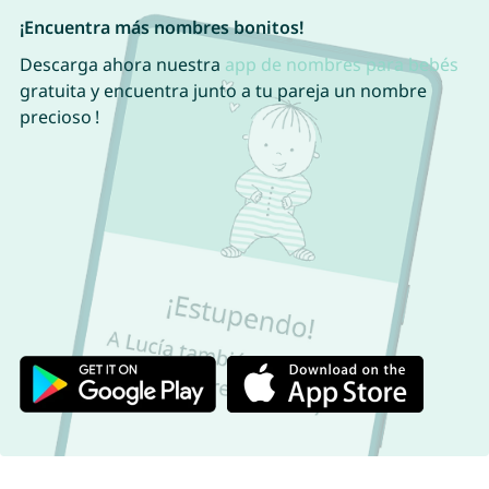
¡Encuentra más nombres bonitos!
Descarga ahora nuestra
app de nombres para bebés
gratuita y encuentra junto a tu pareja un nombre
precioso !