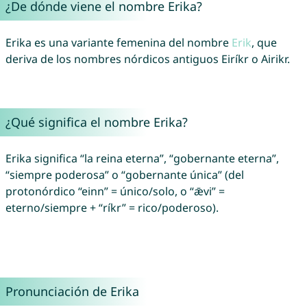
¿De dónde viene el nombre Erika?
Erika es una variante femenina del nombre
Erik
, que
deriva de los nombres nórdicos antiguos Eiríkr o Airikr.
¿Qué significa el nombre Erika?
Erika significa “la reina eterna”, “gobernante eterna”,
“siempre poderosa” o “gobernante única” (del
protonórdico “einn” = único/solo, o “ǣvi” =
eterno/siempre + “ríkr” = rico/poderoso).
Pronunciación de Erika