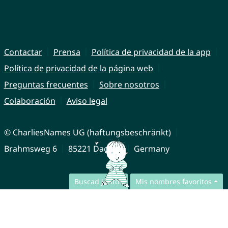
Contactar
Prensa
Política de privacidad de la app
Política de privacidad de la página web
Preguntas frecuentes
Sobre nosotros
Colaboración
Aviso legal
© CharliesNames UG (haftungsbeschränkt)
Brahmsweg 6
85221 Dachau
Germany
Buscad juntos
Mis nombres favoritos