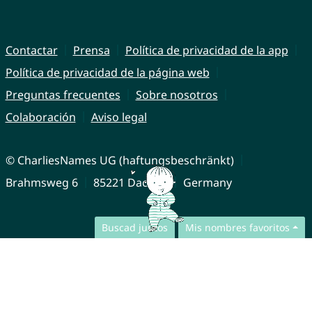
Contactar
Prensa
Política de privacidad de la app
Política de privacidad de la página web
Preguntas frecuentes
Sobre nosotros
Colaboración
Aviso legal
© CharliesNames UG (haftungsbeschränkt)
Brahmsweg 6
85221 Dachau
Germany
Buscad juntos
Mis nombres favoritos