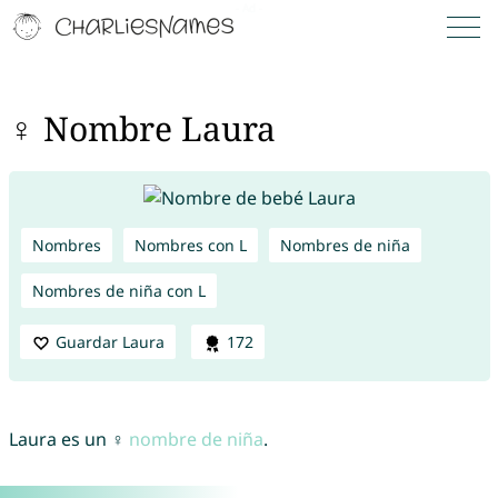
♀ Nombre Laura
Nombres
Nombres con L
Nombres de niña
Nombres de niña con L
Guardar Laura
172
Laura es un ♀
nombre de niña
.