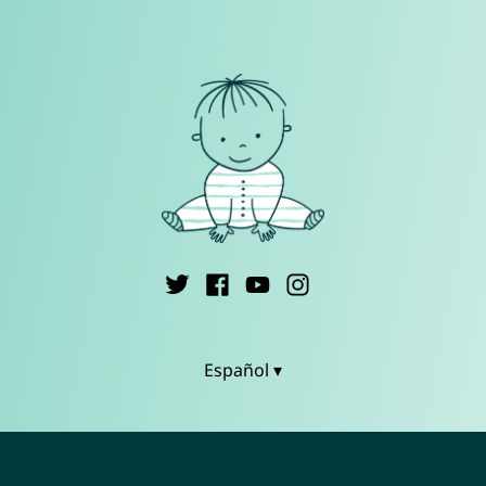
Español ▾