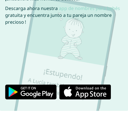
Descarga ahora nuestra
app de nombres para bebés
gratuita y encuentra junto a tu pareja un nombre
precioso !