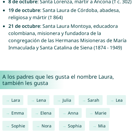
8 de octubre
: Santa Lorenza, mártir a Ancona († c. 302)
19 de octubre
: Santa Laura de Córdoba, abadesa,
religiosa y mártir († 864)
21 de octubre
: Santa Laura Montoya, educadora
colombiana, misionera y fundadora de la
congregación de las Hermanas Misioneras de María
Inmaculada y Santa Catalina de Siena (1874 - 1949)
A los padres que les gusta el nombre Laura,
también les gusta
Lara
Lena
Julia
Sarah
Lea
Emma
Elena
Anna
Marie
Sophie
Nora
Sophia
Mia