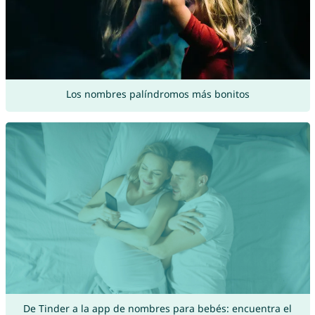
Los nombres palíndromos más bonitos
De Tinder a la app de nombres para bebés: encuentra el