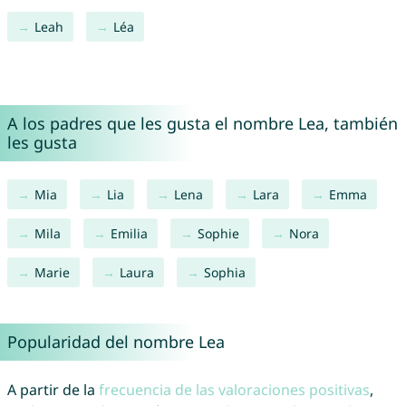
Leah
Léa
A los padres que les gusta el nombre Lea, también
les gusta
Mia
Lia
Lena
Lara
Emma
Mila
Emilia
Sophie
Nora
Marie
Laura
Sophia
Popularidad del nombre Lea
A partir de la
frecuencia de las valoraciones positivas
,