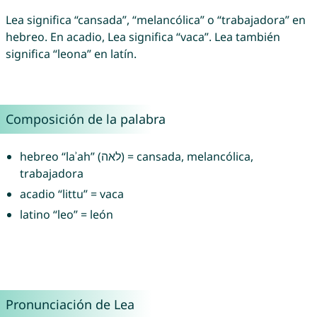
Lea significa “cansada”, “melancólica” o “trabajadora” en
hebreo. En acadio, Lea significa “vaca”. Lea también
significa “leona” en latín.
Composición de la palabra
hebreo “laʾah” (לאה) = cansada, melancólica,
trabajadora
acadio “littu” = vaca
latino “leo” = león
Pronunciación de Lea