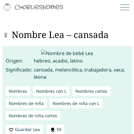
♀ Nombre Lea – cansada
Origen:
hebreo, acadio, latino
Significado:
cansada, melancólica, trabajadora, vaca,
leona
Nombres
Nombres con L
Nombres cortos
Nombres de niña
Nombres de niña con L
Nombres de niña cortos
Guardar Lea
59