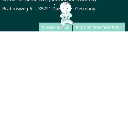
Brahmsweg 6
85221 Dachau
Germany
Buscad juntos
Mis nombres favoritos