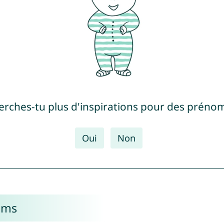
erches-tu plus d'inspirations pour des prénom
Oui
Non
oms