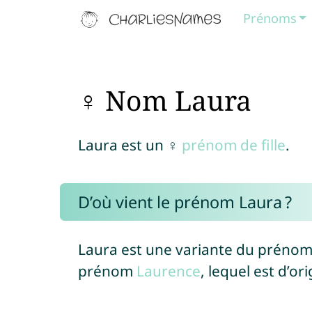
Prénoms
♀ Nom Laura
Laura est un ♀
prénom de fille
.
D’où vient le prénom Laura ?
Laura est une variante du préno
prénom
Laurence
, lequel est d’ori