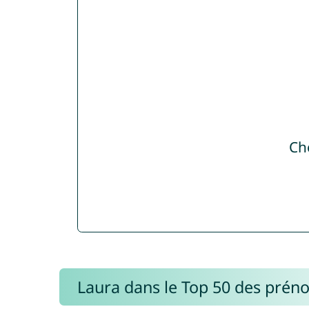
Ch
Laura dans le Top 50 des prén