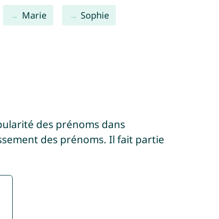
Marie
Sophie
pularité des prénoms dans
ssement des prénoms. Il fait partie