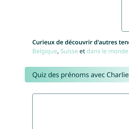
Curieux de découvrir d'autres te
Belgique
,
Suisse
et
dans le monde 
Quiz des prénoms avec Charli