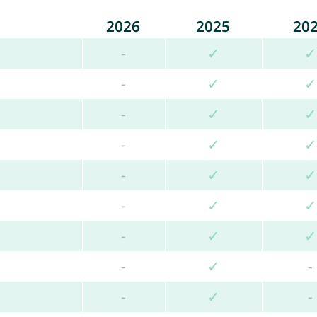
2026
2025
20
-
✓
✓
-
✓
✓
-
✓
✓
-
✓
✓
-
✓
✓
-
✓
✓
-
✓
✓
-
✓
-
-
✓
-