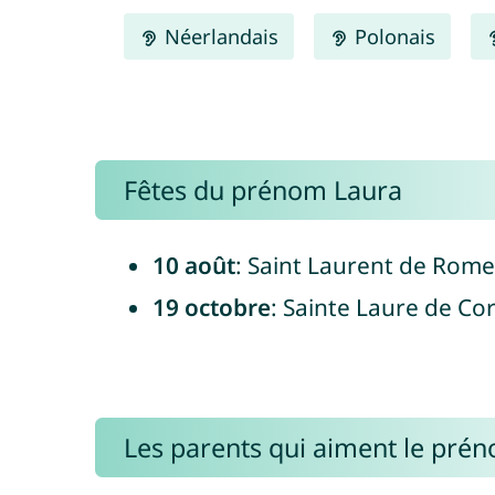
Néerlandais
Polonais
Fêtes du prénom Laura
10 août
: Saint Laurent de Rome,
19 octobre
: Sainte Laure de Co
Les parents qui aiment le pré