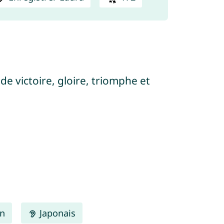
 de victoire, gloire, triomphe et
en
Japonais