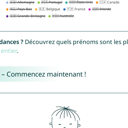
ndances ?
Découvrez quels prénoms sont les p
entier
.
e – Commencez maintenant !