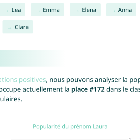
Lea
Emma
Elena
Anna
Clara
tions positives
, nous pouvons analyser la po
 occupe actuellement la
place #172
dans le cla
ulaires.