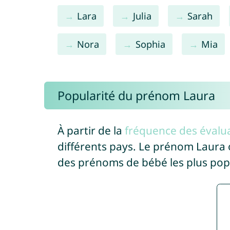
Lara
Julia
Sarah
Nora
Sophia
Mia
Popularité du prénom Laura
À partir de la
fréquence des évalua
différents pays. Le prénom Laura
des prénoms de bébé les plus pop