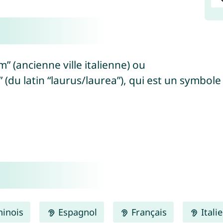
” (ancienne ville italienne) ou
” (du latin “laurus/laurea”), qui est un symbole
inois
Espagnol
Français
Itali