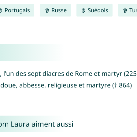
Portugais
Russe
Suédois
Tu
 l'un des sept diacres de Rome et martyr (225 
rdoue, abbesse, religieuse et martyre († 864)
nom Laura aiment aussi