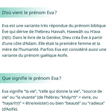
D’où vient le prénom Eva ?
Eva est une variante très répondue du prénom biblique
Ève qui dérive de l’hébreu Havvah, Hawwâh ou H’ava
(חַוָּה). Dans le livre de la Genèse, Dieu créa Ève à partir
d’une côte d’Adam. Elle était la première femme et la
mère de l’humanité. Parfois Eva est considéré aussi une
variante du prénom gaélique Aoife.
Que signifie le prénom Eva ?
Eva signifie “la vie”, “celle qui donne la vie”, “source de
vie” ou “la vivante” (de l’hébreu “kháy/חַי” = vivre, ou
“haya/הָיָה” = être/exister) ou bien “beauté” ou “radieux”
(d’Aoife).