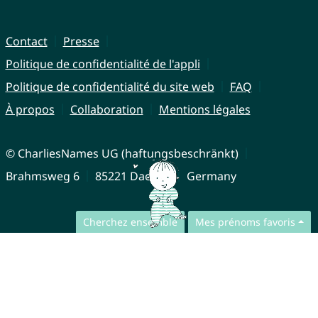
Contact
Presse
Politique de confidentialité de l'appli
Politique de confidentialité du site web
FAQ
À propos
Collaboration
Mentions légales
© CharliesNames UG (haftungsbeschränkt)
Brahmsweg 6
85221 Dachau
Germany
Cherchez ensemble
Mes prénoms favoris