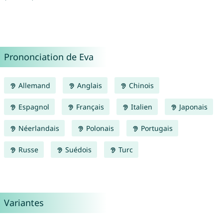
Prononciation de Eva
Allemand
Anglais
Chinois
Espagnol
Français
Italien
Japonais
Néerlandais
Polonais
Portugais
Russe
Suédois
Turc
Variantes