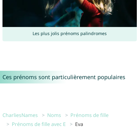
Les plus jolis prénoms palindromes
Ces prénoms sont particulièrement populaires
CharliesNames
Noms
Prénoms de fille
Prénoms de fille avec E
Eva