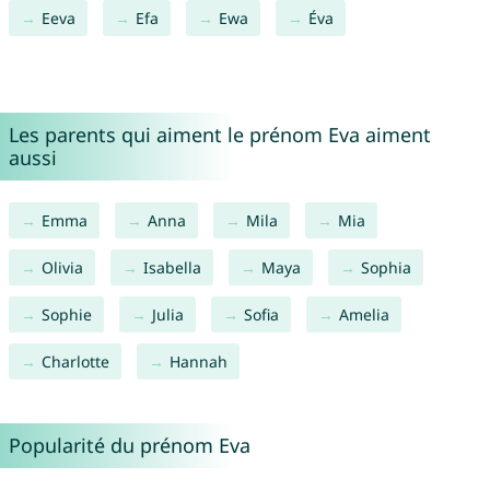
Eeva
Efa
Ewa
Éva
Les parents qui aiment le prénom Eva aiment
aussi
Emma
Anna
Mila
Mia
Olivia
Isabella
Maya
Sophia
Sophie
Julia
Sofia
Amelia
Charlotte
Hannah
Popularité du prénom Eva