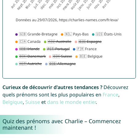
Curieux de découvrir d'autres tendances ?
Découvrez
quels prénoms sont les plus populaires en
France
,
Belgique
,
Suisse
et
dans le monde entier
.
Quiz des prénoms avec Charlie – Commencez
maintenant !