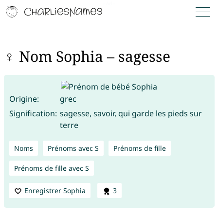
♀ Nom Sophia – sagesse
Origine:
grec
Signification:
sagesse, savoir, qui garde les pieds sur
terre
Noms
Prénoms avec S
Prénoms de fille
Prénoms de fille avec S
Enregistrer Sophia
3