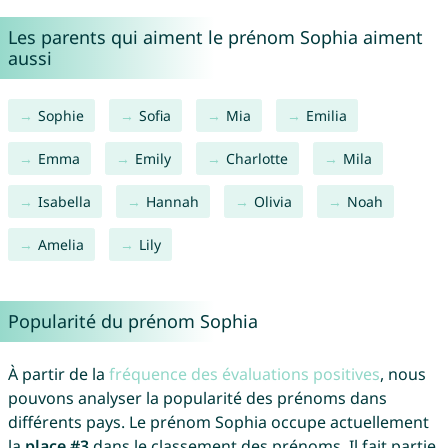
Les parents qui aiment le prénom Sophia aiment
aussi
Sophie
Sofia
Mia
Emilia
Emma
Emily
Charlotte
Mila
Isabella
Hannah
Olivia
Noah
Amelia
Lily
Popularité du prénom Sophia
À partir de la
fréquence des évaluations positives
, nous
pouvons analyser la popularité des prénoms dans
différents pays. Le prénom Sophia occupe actuellement
la
place #3
dans le classement des prénoms. Il fait partie