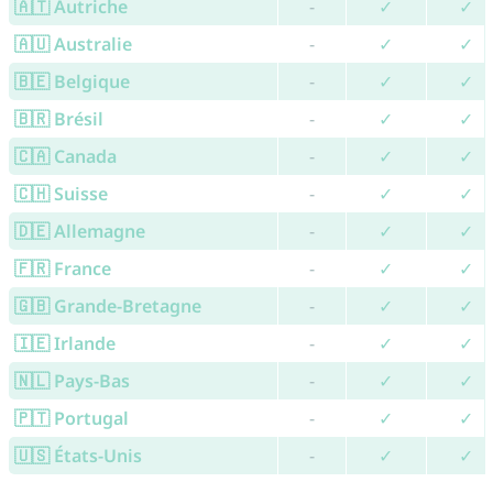
🇦🇹 Autriche
-
✓
✓
🇦🇺 Australie
-
✓
✓
🇧🇪 Belgique
-
✓
✓
🇧🇷 Brésil
-
✓
✓
🇨🇦 Canada
-
✓
✓
🇨🇭 Suisse
-
✓
✓
🇩🇪 Allemagne
-
✓
✓
🇫🇷 France
-
✓
✓
🇬🇧 Grande-Bretagne
-
✓
✓
🇮🇪 Irlande
-
✓
✓
🇳🇱 Pays-Bas
-
✓
✓
🇵🇹 Portugal
-
✓
✓
🇺🇸 États-Unis
-
✓
✓