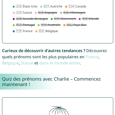
Curieux de découvrir d'autres tendances ?
Découvrez
quels prénoms sont les plus populaires en
France
,
Belgique
,
Suisse
et
dans le monde entier
.
Quiz des prénoms avec Charlie – Commencez
maintenant !