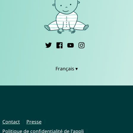
Français ▾
Contact
Presse
Politique de confidentialité de l'appli