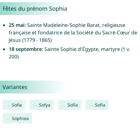
Fêtes du prénom Sophia
25 mai
: Sainte Madeleine-Sophie Barat, religieuse
française et fondatrice de la Société du Sacré-Cœur de
Jésus (1779 - 1865)
18 septembre
: Sainte Sophie d'Égypte, martyre († v.
200)
Variantes
Sofia
Sofya
Sofía
Sofïa
Sophiea