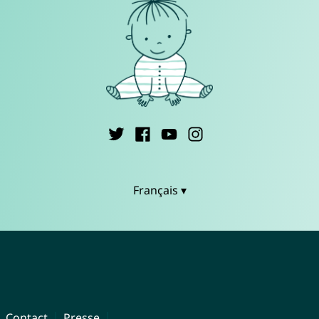
Français ▾
Contact
Presse