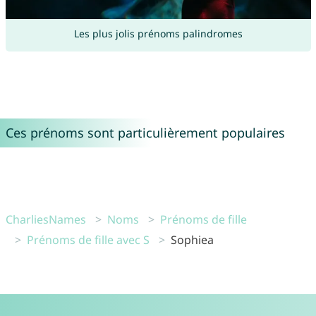
Les plus jolis prénoms palindromes
Ces prénoms sont particulièrement populaires
CharliesNames
Noms
Prénoms de fille
Prénoms de fille avec S
Sophiea