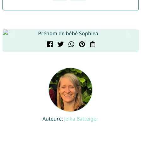
Auteure:
Jelka Batteiger