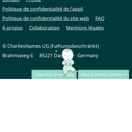
Politique de confidentialité de l'appli
Politique de confidentialité du site web
FAQ
À propos
Collaboration
Mentions légales
© CharliesNames UG (haftungsbeschränkt)
Brahmsweg 6
85221 Dachau
Germany
Cherchez ensemble
Mes prénoms favoris