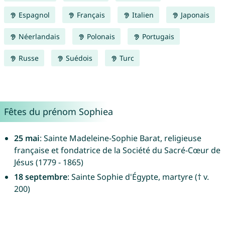
Espagnol
Français
Italien
Japonais
Néerlandais
Polonais
Portugais
Russe
Suédois
Turc
Fêtes du prénom Sophiea
25 mai
: Sainte Madeleine-Sophie Barat, religieuse
française et fondatrice de la Société du Sacré-Cœur de
Jésus (1779 - 1865)
18 septembre
: Sainte Sophie d'Égypte, martyre († v.
200)