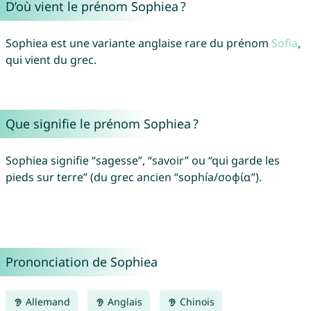
D’où vient le prénom Sophiea ?
Sophiea est une variante anglaise rare du prénom
Sofia
,
qui vient du grec.
Que signifie le prénom Sophiea ?
Sophiea signifie “sagesse”, “savoir” ou “qui garde les
pieds sur terre” (du grec ancien “sophía/σοφία”).
Prononciation de Sophiea
Allemand
Anglais
Chinois