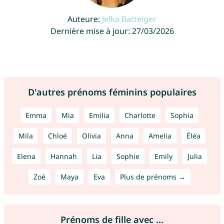
Auteure:
Jelka Batteiger
Dernière mise à jour: 27/03/2026
D'autres prénoms féminins populaires
Emma
Mia
Emilia
Charlotte
Sophia
Mila
Chloé
Olivia
Anna
Amelia
Éléa
Elena
Hannah
Lia
Sophie
Emily
Julia
Zoé
Maya
Eva
Plus de prénoms →
Prénoms de fille avec ...