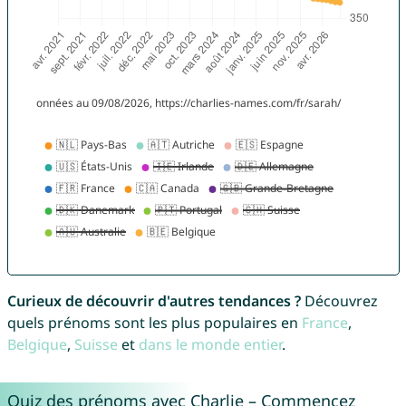
Curieux de découvrir d'autres tendances ?
Découvrez
quels prénoms sont les plus populaires en
France
,
Belgique
,
Suisse
et
dans le monde entier
.
Quiz des prénoms avec Charlie – Commencez