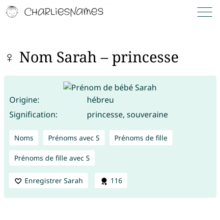
♀ Nom Sarah – princesse
Origine:
hébreu
Signification:
princesse, souveraine
Noms
Prénoms avec S
Prénoms de fille
Prénoms de fille avec S
Enregistrer Sarah
116