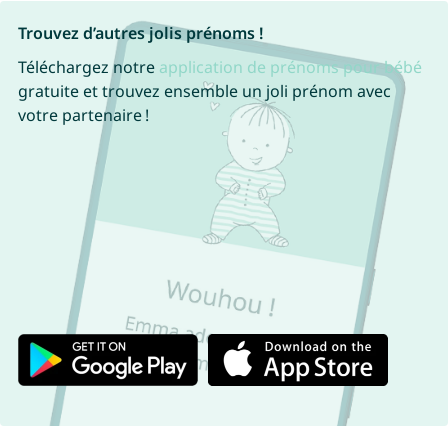
Trouvez d’autres jolis prénoms !
Téléchargez notre
application de prénoms pour bébé
gratuite et trouvez ensemble un joli prénom avec
votre partenaire !