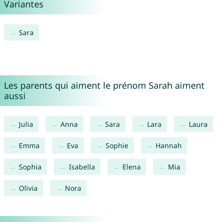
Variantes
Sara
Les parents qui aiment le prénom Sarah aiment
aussi
Julia
Anna
Sara
Lara
Laura
Emma
Eva
Sophie
Hannah
Sophia
Isabella
Elena
Mia
Olivia
Nora