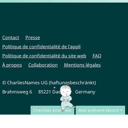
Contact
Presse
Politique de confidentialité de l'appli
Politique de confidentialité du site web
FAQ
À propos
Collaboration
Mentions légales
© CharliesNames UG (haftungsbeschränkt)
Brahmsweg 6
85221 Dachau
Germany
Cherchez ensemble
Mes prénoms favoris