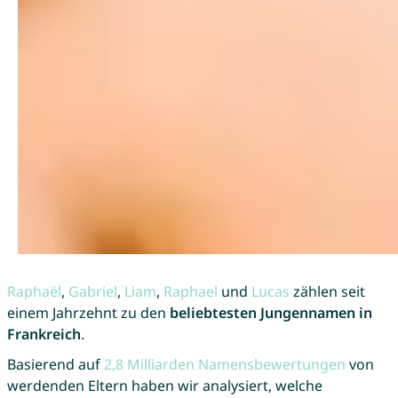
Raphaël
,
Gabriel
,
Liam
,
Raphael
und
Lucas
zählen seit
einem Jahrzehnt zu den
beliebtesten Jungennamen in
Frankreich
.
Basierend auf
2,8 Milliarden Namensbewertungen
von
werdenden Eltern haben wir analysiert, welche