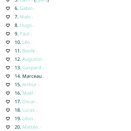
6.
Gabin
7.
Malo
8.
Hugo
9.
Paul
10.
Léo
11.
Basile
12.
Augustin
13.
Gaspard
14.
Marceau
15.
Arthur
16.
Maël
17.
Oscar
18.
Lucas
19.
Léon
20.
Mattéo