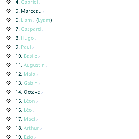
4.
Gabriel
5.
Marceau
6.
Liam
(
Lyam
)
7.
Gaspard
8.
Hugo
9.
Paul
10.
Basile
11.
Augustin
12.
Malo
13.
Gabin
14.
Octave
15.
Léon
16.
Léo
17.
Maël
18.
Arthur
19.
Ezio