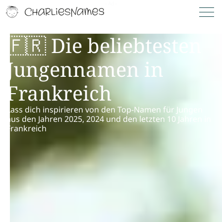
🇫🇷 Die beliebtesten
Jungennamen in
Frankreich
Lass dich inspirieren von den Top-Namen für Jungen
aus den Jahren 2025, 2024 und den letzten 10 Jahren in
Frankreich