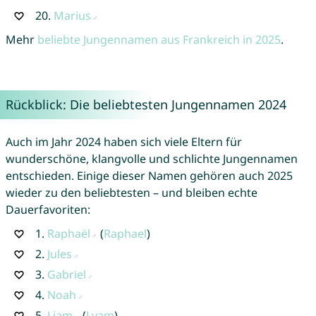
20.
Marius
Mehr
beliebte Jungennamen aus Frankreich in 2025
.
Rückblick: Die beliebtesten Jungennamen 2024
Auch im Jahr 2024 haben sich viele Eltern für
wunderschöne, klangvolle und schlichte Jungennamen
entschieden. Einige dieser Namen gehören auch 2025
wieder zu den beliebtesten – und bleiben echte
Dauerfavoriten:
1.
Raphaël
(
Raphael
)
2.
Jules
3.
Gabriel
4.
Noah
5.
Liam
(
Lyam
)