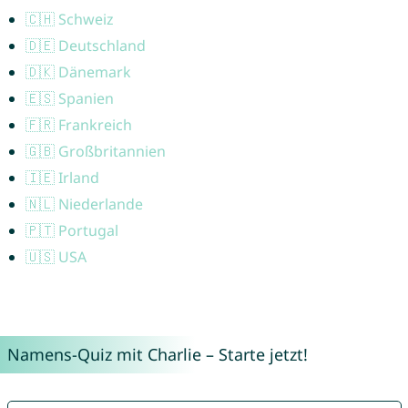
🇨🇭 Schweiz
🇩🇪 Deutschland
🇩🇰 Dänemark
🇪🇸 Spanien
🇫🇷 Frankreich
🇬🇧 Großbritannien
🇮🇪 Irland
🇳🇱 Niederlande
🇵🇹 Portugal
🇺🇸 USA
Namens-Quiz mit Charlie – Starte jetzt!