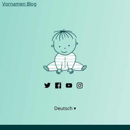
Vornamen Blog
Deutsch ▾