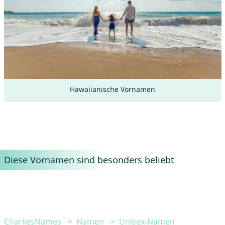
Hawaiianische Vornamen
Diese Vornamen sind besonders beliebt
CharliesNames
Namen
Unisex-Namen