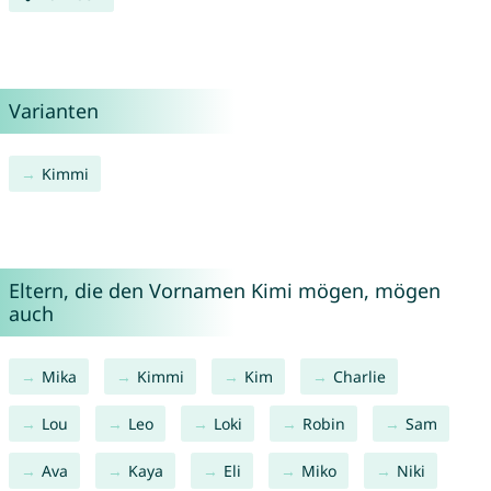
Varianten
Kimmi
Eltern, die den Vornamen Kimi mögen, mögen
auch
Mika
Kimmi
Kim
Charlie
Lou
Leo
Loki
Robin
Sam
Ava
Kaya
Eli
Miko
Niki