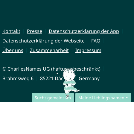
Kontakt
Presse
Datenschutzerklärung der App
Datenschutzerklärung der Webseite
FAQ
Über uns
Zusammenarbeit
Impressum
© CharliesNames UG (haftungsbeschränkt)
Brahmsweg 6
85221 Dachau
Germany
Sucht gemeinsam
Meine Lieblingsnamen