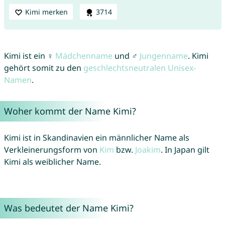
Kimi merken
3714
Kimi ist ein ♀
Mädchenname
und ♂
Jungenname
. Kimi
gehört somit zu den
geschlechtsneutralen Unisex-
Namen
.
Woher kommt der Name Kimi?
Kimi ist in Skandinavien ein männlicher Name als
Verkleinerungsform von
Kim
bzw.
Joakim
. In Japan gilt
Kimi als weiblicher Name.
Was bedeutet der Name Kimi?