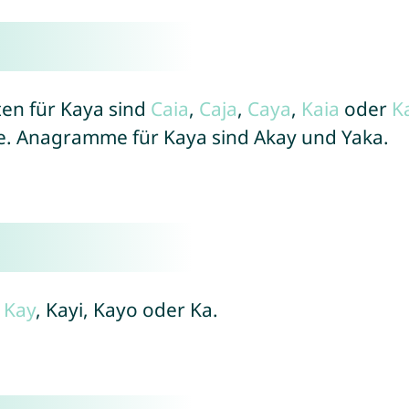
ten für Kaya sind
Caia
,
Caja
,
Caya
,
Kaia
oder
K
. Anagramme für Kaya sind Akay und Yaka.
d
Kay
, Kayi, Kayo oder Ka.