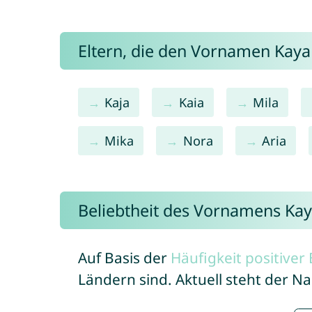
Eltern, die den Vornamen Kay
Kaja
Kaia
Mila
Mika
Nora
Aria
Beliebtheit des Vornamens Ka
Auf Basis der
Häufigkeit positive
Ländern sind. Aktuell steht der 