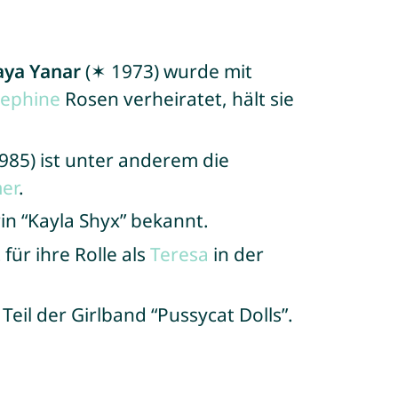
aya Yanar
(✶ 1973) wurde mit
sephine
Rosen verheiratet, hält sie
985) ist unter anderem die
er
.
in “Kayla Shyx” bekannt.
für ihre Rolle als
Teresa
in der
Teil der Girlband “Pussycat Dolls”.