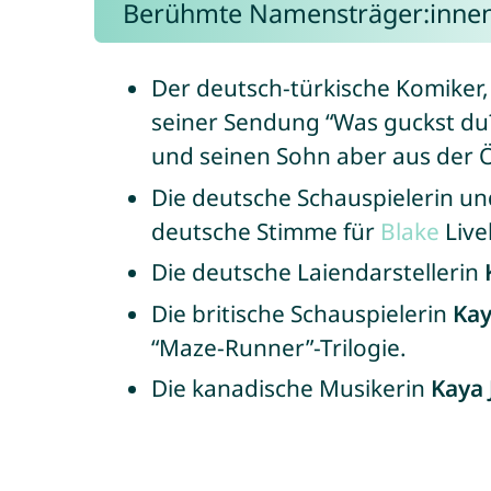
Berühmte Namensträger:inne
Der deutsch-türkische Komiker
seiner Sendung “Was guckst du?!
und seinen Sohn aber aus der Ö
Die deutsche Schauspielerin u
deutsche Stimme für
Blake
Live
Die deutsche Laiendarstellerin
Die britische Schauspielerin
Kay
“Maze-Runner”-Trilogie.
Die kanadische Musikerin
Kaya 