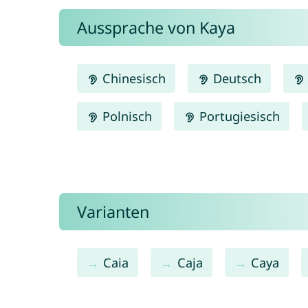
Aussprache von Kaya
Chinesisch
Deutsch
Polnisch
Portugiesisch
Varianten
Caia
Caja
Caya