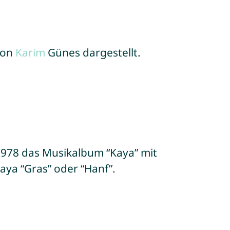
von
Karim
Günes dargestellt.
1978 das Musikalbum “Kaya” mit
aya “Gras” oder “Hanf”.