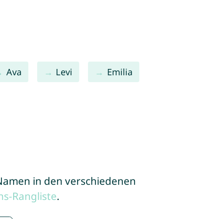
Ava
Levi
Emilia
e Namen in den verschiedenen
s-Rangliste
.