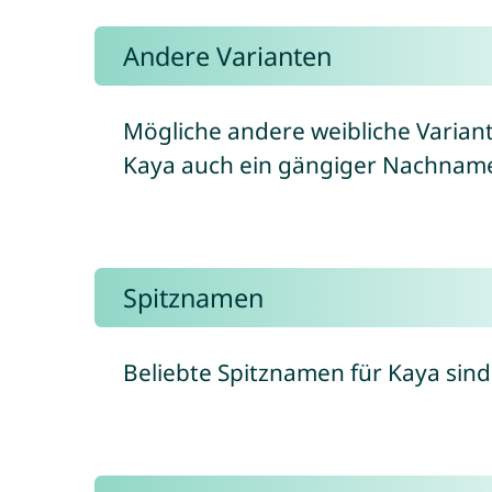
Andere Varianten
Mögliche andere weibliche Varian
Kaya auch ein gängiger Nachname
Spitznamen
Beliebte Spitznamen für Kaya sin