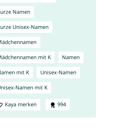
Kurze Namen
urze Unisex-Namen
Mädchennamen
Mädchennamen mit K
Namen
amen mit K
Unisex-Namen
nisex-Namen mit K
Kaya merken
994