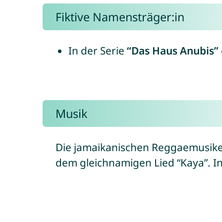
Fiktive Namensträger:in
In der Serie
“Das Haus Anubis”
Musik
Die jamaikanischen Reggaemusik
dem gleichnamigen Lied “Kaya”. I