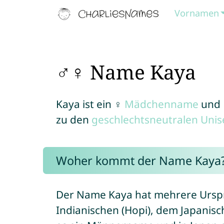
Vornamen
♂♀ Name Kaya
Kaya ist ein ♀
Mädchenname
und
zu den
geschlechtsneutralen Uni
Woher kommt der Name Kaya
Der Name Kaya hat mehrere Ursp
Indianischen (Hopi), dem Japanisch