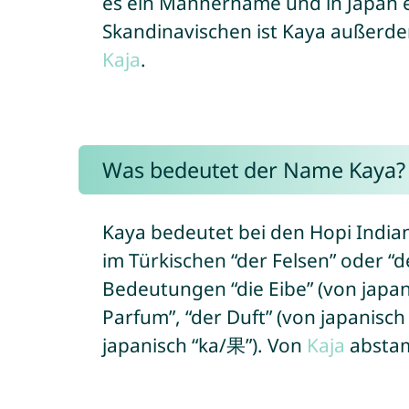
es ein Männername und in Japan 
Skandinavischen ist Kaya außerd
Kaja
.
Was bedeutet der Name Kaya?
Kaya bedeutet bei den Hopi India
im Türkischen “der Felsen” oder “
Bedeutungen “die Eibe” (von japan
Parfum”, “der Duft” (von japanisch
japanisch “ka/果”). Von
Kaja
abstam