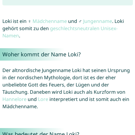
Loki ist ein ♀
Mädchenname
und ♂
Jungenname
. Loki
gehört somit zu den
geschlechtsneutralen Unisex-
Namen
.
Woher kommt der Name Loki?
Der altnordische Jungenname Loki hat seinen Ursprung
in der nordischen Mythologie, dort ist es der eher
unbeliebte Gott des Feuers, der Lügen und der
Täuschung. Daneben wird Loki auch als Kurzform von
Hannelore
und
Lore
interpretiert und ist somit auch ein
Mädchenname.
Was bedeutet der Name Loki?