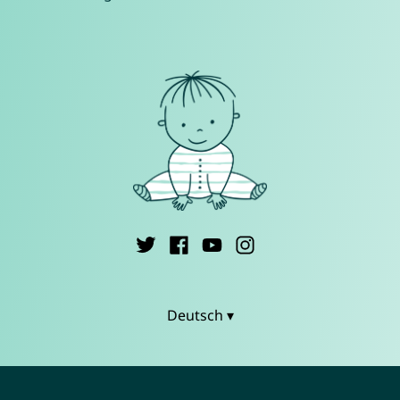
Deutsch ▾