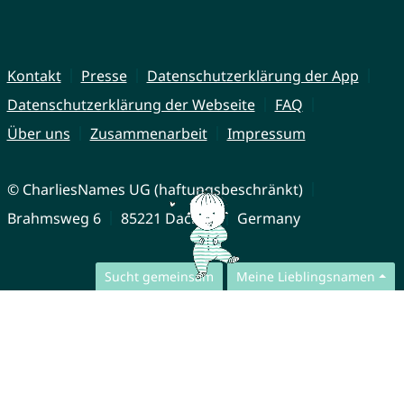
Kontakt
Presse
Datenschutzerklärung der App
Datenschutzerklärung der Webseite
FAQ
Über uns
Zusammenarbeit
Impressum
© CharliesNames UG (haftungsbeschränkt)
Brahmsweg 6
85221 Dachau
Germany
Sucht gemeinsam
Meine Lieblingsnamen