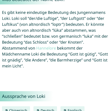
Es gibt keine eindeutige Bedeutung des Jungennamens
Loki. Loki soll “der/die Luftige”, “der Luftgott” oder “der
Luftikus” (von altnordisch “loptr”) bedeuten. Er könnte
aber auch von altnordisch “lúka” abstammen, was
“schließen” bedeutet bzw. von germanisch “luka” mit der
Bedeutung “das Schloss” oder “der Knoten”.
Abstammend von
Hannelore
bekommt der
Mädchenname Loki die Bedeutung “Gott ist gütig”, “Gott
ist gnädig”, “die Andere”, “die Barmherzige” und “Gott ist
mein Licht”.
Aussprache von Loki
Chinesisch
Deutsch
Englisch