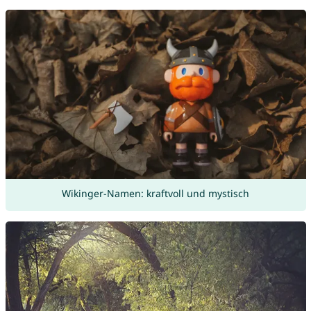
Wikinger-Namen: kraftvoll und mystisch