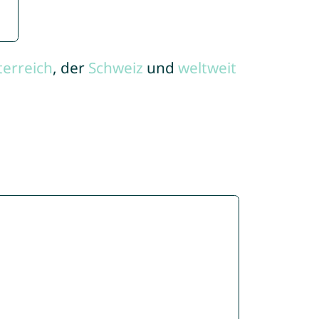
terreich
, der
Schweiz
und
weltweit