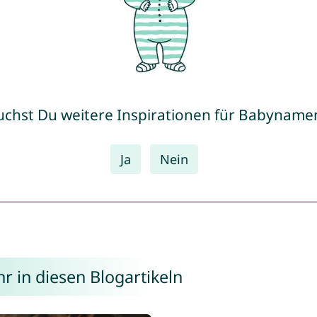
uchst Du weitere Inspirationen für Babyname
Ja
Nein
 in diesen Blogartikeln