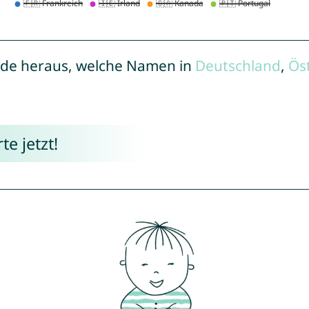
de heraus, welche Namen in
Deutschland
,
Ös
e jetzt!