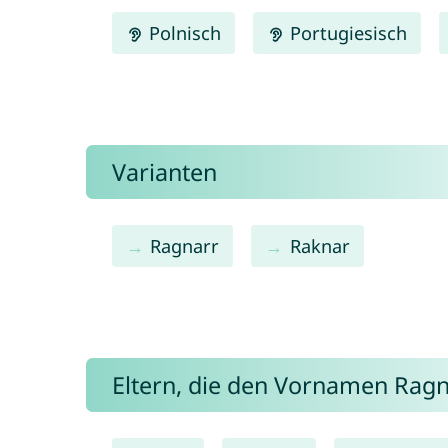
Polnisch
Portugiesisch
Varianten
Ragnarr
Raknar
Eltern, die den Vornamen Ra