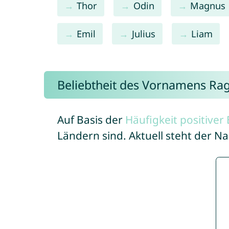
Thor
Odin
Magnus
Emil
Julius
Liam
Beliebtheit des Vornamens Ra
Auf Basis der
Häufigkeit positive
Ländern sind. Aktuell steht der 