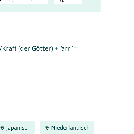
raft (der Götter) + “arr” =
Japanisch
Niederländisch