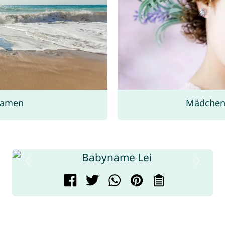
namen
Mädchen