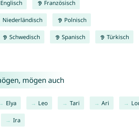
Englisch
Französisch
Niederländisch
Polnisch
Schwedisch
Spanisch
Türkisch
 mögen, mögen auch
Elya
Leo
Tari
Ari
Lo
Ira