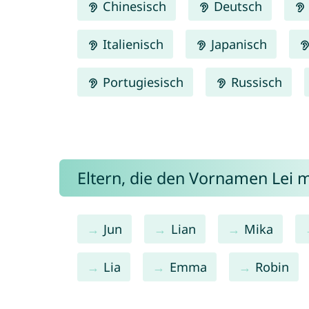
Chinesisch
Deutsch
Italienisch
Japanisch
Portugiesisch
Russisch
Eltern, die den Vornamen Lei
Jun
Lian
Mika
Lia
Emma
Robin