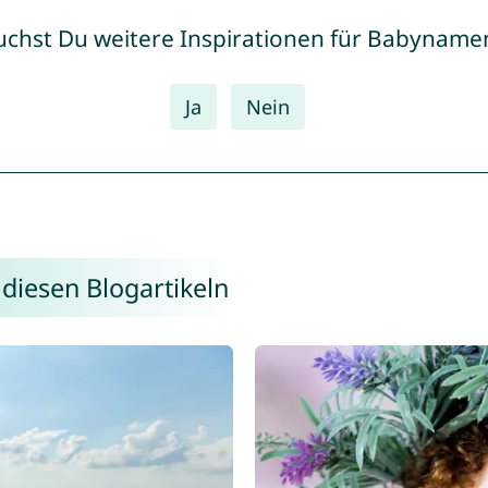
uchst Du weitere Inspirationen für Babyname
Ja
Nein
 diesen Blogartikeln