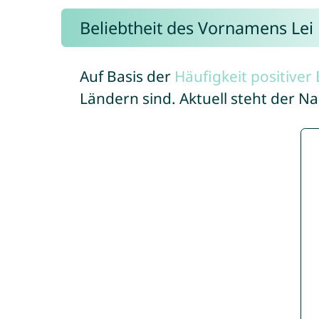
Beliebtheit des Vornamens Lei
Auf Basis der
Häufigkeit positive
Ländern sind. Aktuell steht der N