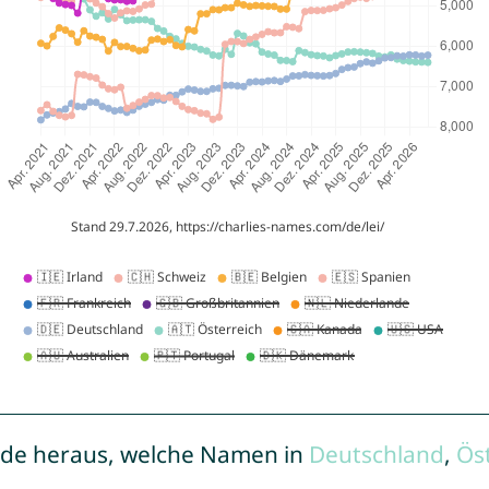
de heraus, welche Namen in
Deutschland
,
Ös