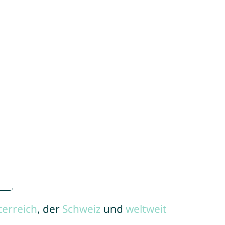
terreich
, der
Schweiz
und
weltweit