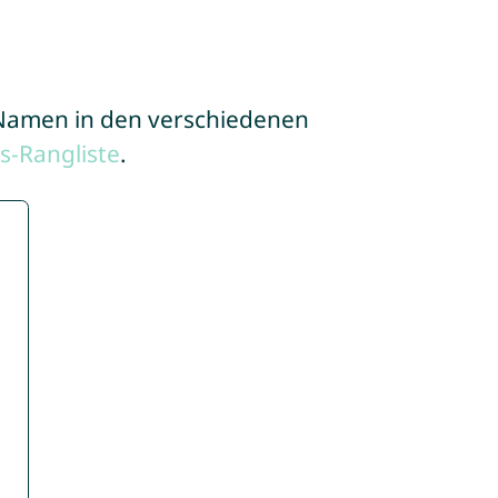
e Namen in den verschiedenen
-Rangliste
.