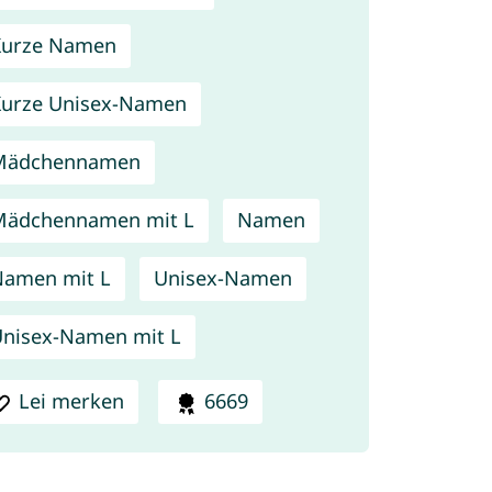
Kurze Namen
urze Unisex-Namen
Mädchennamen
Mädchennamen mit L
Namen
amen mit L
Unisex-Namen
nisex-Namen mit L
Lei merken
6669