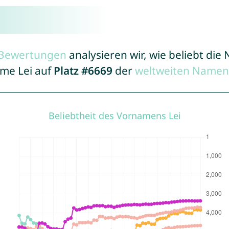
r Bewertungen
analysieren wir, wie beliebt di
ame Lei auf
Platz #6669
der
weltweiten Namens