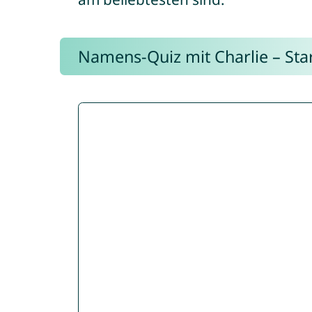
Namens-Quiz mit Charlie – Start