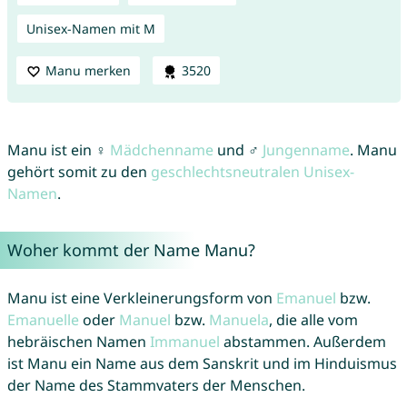
Unisex-Namen mit M
Manu merken
3520
Manu ist ein ♀
Mädchenname
und ♂
Jungenname
. Manu
gehört somit zu den
geschlechtsneutralen Unisex-
Namen
.
Woher kommt der Name Manu?
Manu ist eine Verkleinerungsform von
Emanuel
bzw.
Emanuelle
oder
Manuel
bzw.
Manuela
, die alle vom
hebräischen Namen
Immanuel
abstammen. Außerdem
ist Manu ein Name aus dem Sanskrit und im Hinduismus
der Name des Stammvaters der Menschen.