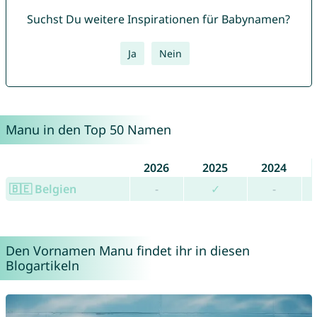
Suchst Du weitere Inspirationen für Babynamen?
Ja
Nein
Manu in den Top 50 Namen
2026
2025
2024
🇧🇪 Belgien
-
✓
-
Den Vornamen Manu findet ihr in diesen
Blogartikeln