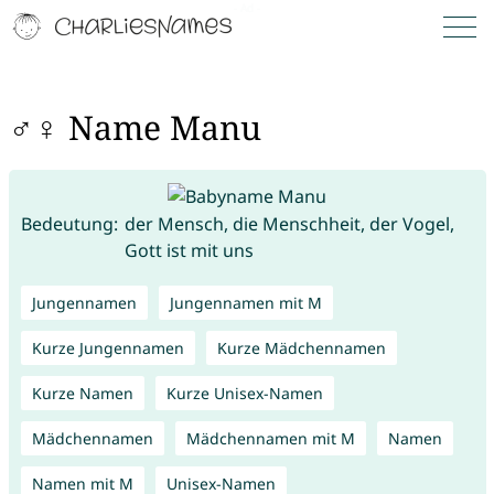
♂♀ Name Manu
Bedeutung:
der Mensch, die Menschheit, der Vogel,
Gott ist mit uns
Jungennamen
Jungennamen mit M
Kurze Jungennamen
Kurze Mädchennamen
Kurze Namen
Kurze Unisex-Namen
Mädchennamen
Mädchennamen mit M
Namen
Namen mit M
Unisex-Namen