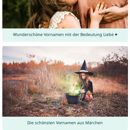
Wunderschöne Vornamen mit der Bedeutung Liebe ♥
Die schönsten Vornamen aus Märchen