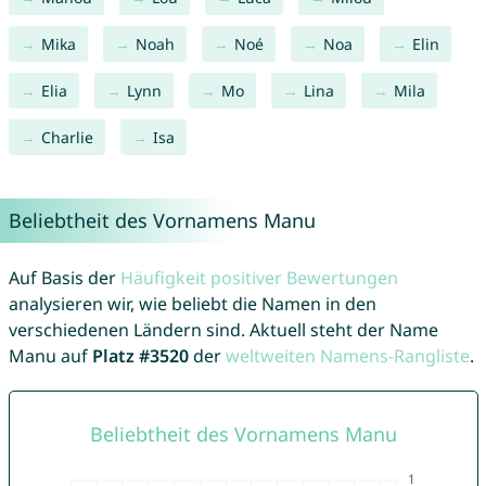
Mika
Noah
Noé
Noa
Elin
Elia
Lynn
Mo
Lina
Mila
Charlie
Isa
Beliebtheit des Vornamens Manu
Auf Basis der
Häufigkeit positiver Bewertungen
analysieren wir, wie beliebt die Namen in den
verschiedenen Ländern sind. Aktuell steht der Name
Manu auf
Platz #3520
der
weltweiten Namens-Rangliste
.