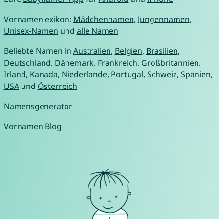
Vornamenlexikon:
Mädchennamen
,
Jungennamen
,
Unisex-Namen
und
alle Namen
Beliebte Namen in
Australien
,
Belgien
,
Brasilien
,
Deutschland
,
Dänemark
,
Frankreich
,
Großbritannien
,
Irland
,
Kanada
,
Niederlande
,
Portugal
,
Schweiz
,
Spanien
,
USA
und
Österreich
Namensgenerator
Vornamen Blog