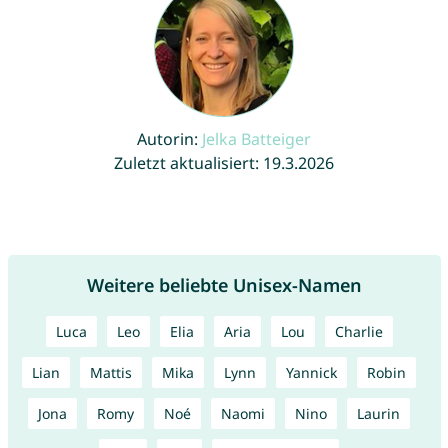
Autorin:
Jelka Batteiger
Zuletzt aktualisiert: 19.3.2026
Weitere beliebte Unisex-Namen
Luca
Leo
Elia
Aria
Lou
Charlie
Lian
Mattis
Mika
Lynn
Yannick
Robin
Jona
Romy
Noé
Naomi
Nino
Laurin