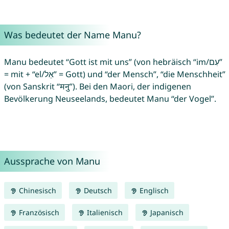
Was bedeutet der Name Manu?
Manu bedeutet “Gott ist mit uns” (von hebräisch “im/עִם”
= mit + “el/אֵל” = Gott) und “der Mensch”, “die Menschheit”
(von Sanskrit “मनु”). Bei den Maori, der indigenen
Bevölkerung Neuseelands, bedeutet Manu “der Vogel”.
Aussprache von Manu
Chinesisch
Deutsch
Englisch
Französisch
Italienisch
Japanisch