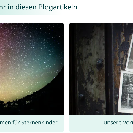
r in diesen Blogartikeln
men für Sternenkinder
Unsere Vor