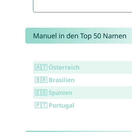
Manuel in den Top 50 Namen
🇦🇹 Österreich
🇧🇷 Brasilien
🇪🇸 Spanien
🇵🇹 Portugal