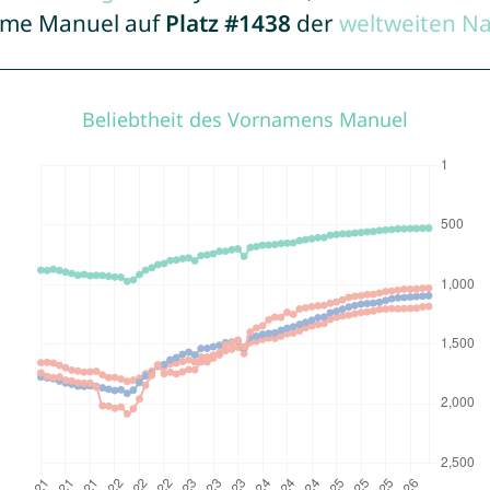
Name Manuel auf
Platz #1438
der
weltweiten N