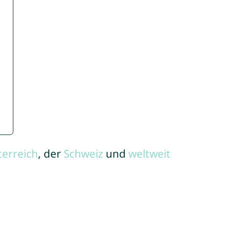
terreich
, der
Schweiz
und
weltweit