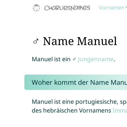
Vornamen
♂ Name Manuel
Manuel ist ein ♂
Jungenname
.
Woher kommt der Name Manu
Manuel ist eine portugiesische, s
des hebräischen Vornamens
Imma