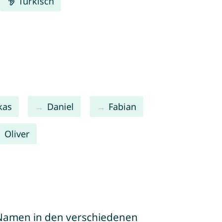
Türkisch
kas
Daniel
Fabian
Oliver
e Namen in den verschiedenen