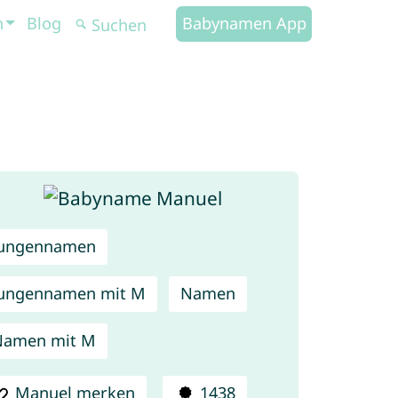
n
Blog
Babynamen App
Jungennamen
ungennamen mit M
Namen
Namen mit M
Manuel merken
1438