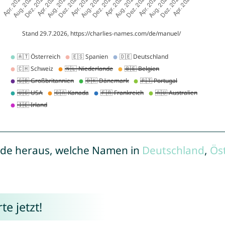
de heraus, welche Namen in
Deutschland
,
Ös
e jetzt!