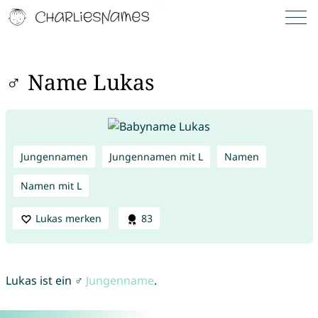
♂ Name Lukas
Jungennamen
Jungennamen mit L
Namen
Namen mit L
Lukas merken
83
Lukas ist ein ♂
Jungenname
.