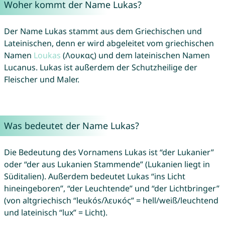
Woher kommt der Name Lukas?
Der Name Lukas stammt aus dem Griechischen und
Lateinischen, denn er wird abgeleitet vom griechischen
Namen
Loukas
(Λουκας) und dem lateinischen Namen
Lucanus. Lukas ist außerdem der Schutzheilige der
Fleischer und Maler.
Was bedeutet der Name Lukas?
Die Bedeutung des Vornamens Lukas ist “der Lukanier”
oder “der aus Lukanien Stammende” (Lukanien liegt in
Süditalien). Außerdem bedeutet Lukas “ins Licht
hineingeboren”, “der Leuchtende” und “der Lichtbringer”
(von altgriechisch “leukós/λευκός” = hell/weiß/leuchtend
und lateinisch “lux” = Licht).