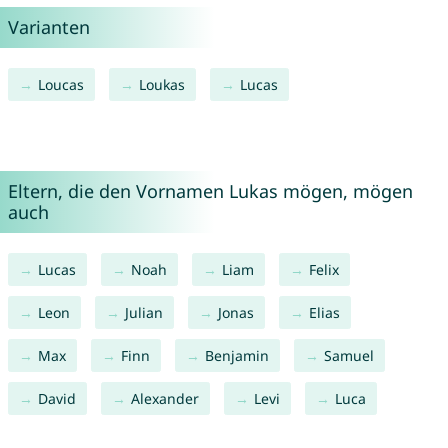
Varianten
Loucas
Loukas
Lucas
Eltern, die den Vornamen Lukas mögen, mögen
auch
Lucas
Noah
Liam
Felix
Leon
Julian
Jonas
Elias
Max
Finn
Benjamin
Samuel
David
Alexander
Levi
Luca