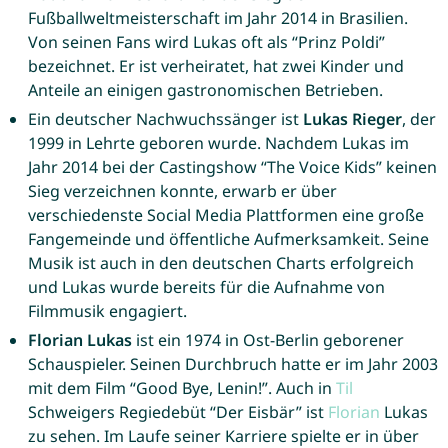
Fußballweltmeisterschaft im Jahr 2014 in Brasilien.
Von seinen Fans wird Lukas oft als “Prinz Poldi”
bezeichnet. Er ist verheiratet, hat zwei Kinder und
Anteile an einigen gastronomischen Betrieben.
Ein deutscher Nachwuchssänger ist
Lukas Rieger
, der
1999 in Lehrte geboren wurde. Nachdem Lukas im
Jahr 2014 bei der Castingshow “The Voice Kids” keinen
Sieg verzeichnen konnte, erwarb er über
verschiedenste Social Media Plattformen eine große
Fangemeinde und öffentliche Aufmerksamkeit. Seine
Musik ist auch in den deutschen Charts erfolgreich
und Lukas wurde bereits für die Aufnahme von
Filmmusik engagiert.
Florian Lukas
ist ein 1974 in Ost-Berlin geborener
Schauspieler. Seinen Durchbruch hatte er im Jahr 2003
mit dem Film “Good Bye, Lenin!”. Auch in
Til
Schweigers Regiedebüt “Der Eisbär” ist
Florian
Lukas
zu sehen. Im Laufe seiner Karriere spielte er in über