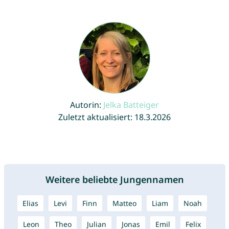
Autorin:
Jelka Batteiger
Zuletzt aktualisiert: 18.3.2026
Weitere beliebte Jungennamen
Elias
Levi
Finn
Matteo
Liam
Noah
Leon
Theo
Julian
Jonas
Emil
Felix