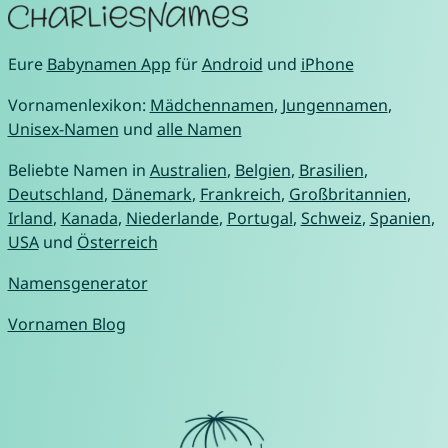
Eure
Babynamen App
für
Android
und
iPhone
Vornamenlexikon:
Mädchennamen
,
Jungennamen
,
Unisex-Namen
und
alle Namen
Beliebte Namen in
Australien
,
Belgien
,
Brasilien
,
Deutschland
,
Dänemark
,
Frankreich
,
Großbritannien
,
Irland
,
Kanada
,
Niederlande
,
Portugal
,
Schweiz
,
Spanien
,
USA
und
Österreich
Namensgenerator
Vornamen Blog