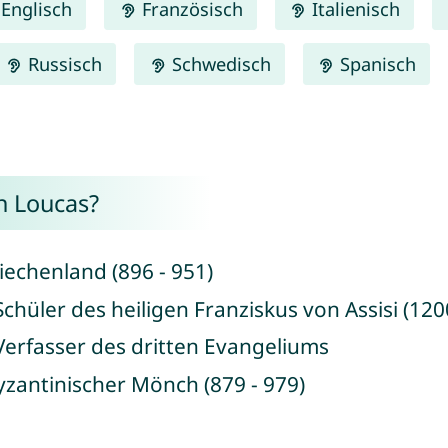
Englisch
Französisch
Italienisch
Russisch
Schwedisch
Spanisch
n Loucas?
riechenland (896 - 951)
chüler des heiligen Franziskus von Assisi (120
 Verfasser des dritten Evangeliums
byzantinischer Mönch (879 - 979)