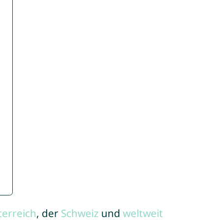
terreich
, der
Schweiz
und
weltweit