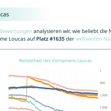
ucas
r Bewertungen
analysieren wir, wie beliebt di
Name Loucas auf
Platz #1635
der
weltweiten Na