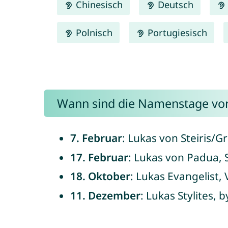
Chinesisch
Deutsch
Polnisch
Portugiesisch
Wann sind die Namenstage vo
7. Februar
: Lukas von Steiris/G
17. Februar
: Lukas von Padua, S
18. Oktober
: Lukas Evangelist,
11. Dezember
: Lukas Stylites, 