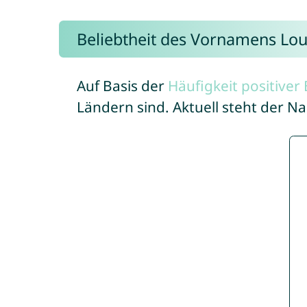
Beliebtheit des Vornamens Lo
Auf Basis der
Häufigkeit positive
Ländern sind. Aktuell steht der 