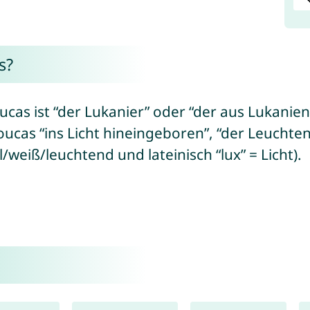
s?
as ist “der Lukanier” oder “der aus Lukanien
ucas “ins Licht hineingeboren”, “der Leuchten
l/weiß/leuchtend und lateinisch “lux” = Licht).