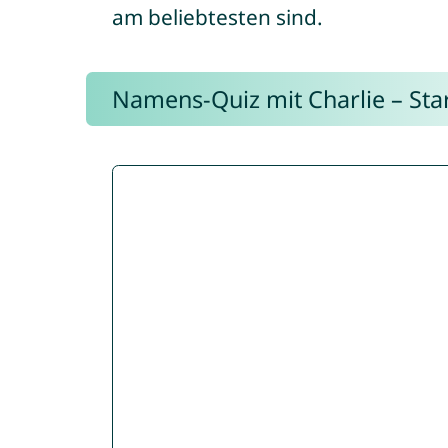
am beliebtesten sind.
Namens-Quiz mit Charlie – Start