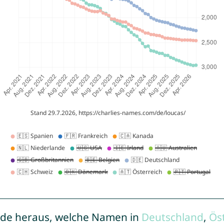
de heraus, welche Namen in
Deutschland
,
Ös