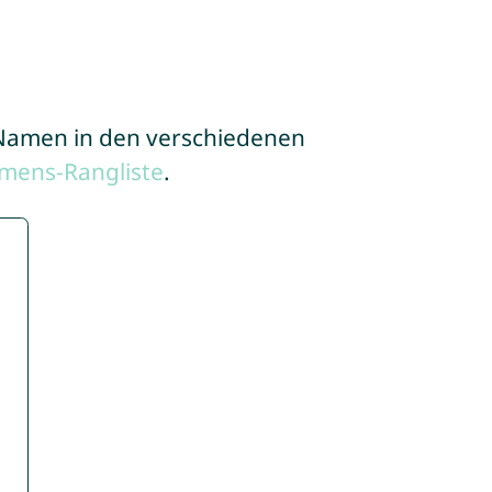
e Namen in den verschiedenen
mens-Rangliste
.