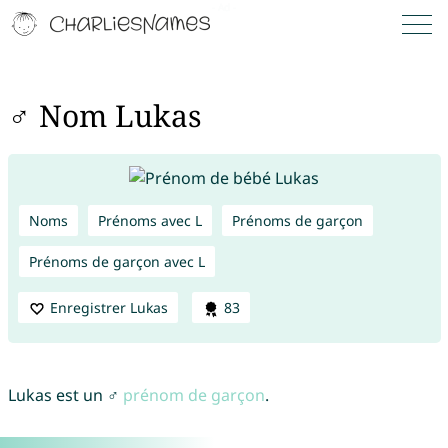
♂ Nom Lukas
Noms
Prénoms avec L
Prénoms de garçon
Prénoms de garçon avec L
Enregistrer Lukas
83
Lukas est un ♂
prénom de garçon
.