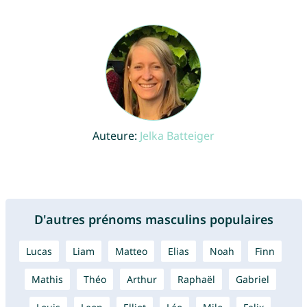
Auteure:
Jelka Batteiger
D'autres prénoms masculins populaires
Lucas
Liam
Matteo
Elias
Noah
Finn
Mathis
Théo
Arthur
Raphaël
Gabriel