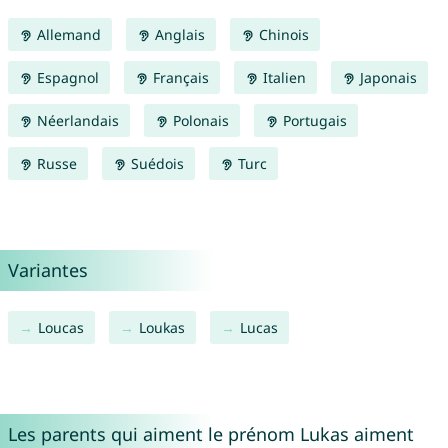
Allemand
Anglais
Chinois
Espagnol
Français
Italien
Japonais
Néerlandais
Polonais
Portugais
Russe
Suédois
Turc
Variantes
Loucas
Loukas
Lucas
Les parents qui aiment le prénom Lukas aiment