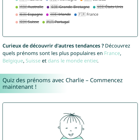
Curieux de découvrir d'autres tendances ?
Découvrez
quels prénoms sont les plus populaires en
France
,
Belgique
,
Suisse
et
dans le monde entier
.
Quiz des prénoms avec Charlie – Commencez
maintenant !