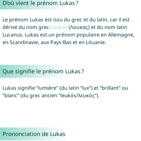
D’où vient le prénom Lukas ?
Le prénom Lukas est issu du grec et du latin, car il est
dérivé du nom grec
Loukas
(Λουκας) et du nom latin
Lucanus. Lukas est un prénom populaire en Allemagne,
en Scandinavie, aux Pays-Bas et en Lituanie.
Que signifie le prénom Lukas ?
Lukas signifie “lumière” (du latin “lux”) et “brillant” ou
“blanc” (du grec ancien “leukós/λευκός”).
Prononciation de Lukas