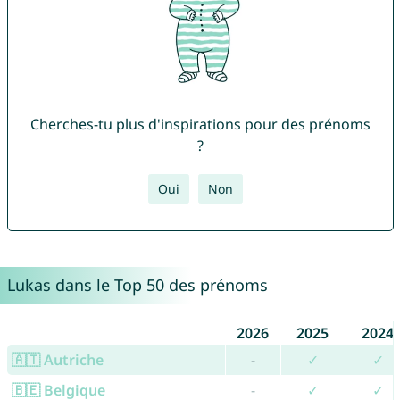
Cherches-tu plus d'inspirations pour des prénoms
?
Oui
Non
Lukas dans le Top 50 des prénoms
2026
2025
2024
🇦🇹 Autriche
-
✓
✓
🇧🇪 Belgique
-
✓
✓