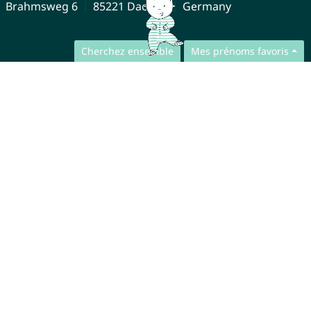
Brahmsweg 6
85221 Dachau
Germany
Cherchez ensemble
Mes prénoms favoris