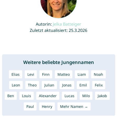
Autorin:
Jelka Batteiger
Zuletzt aktualisiert: 25.3.2026
Weitere beliebte Jungennamen
Elias
Levi
Finn
Matteo
Liam
Noah
Leon
Theo
Julian
Jonas
Emil
Felix
Ben
Louis
Alexander
Lucas
Milo
Jakob
Paul
Henry
Mehr Namen →