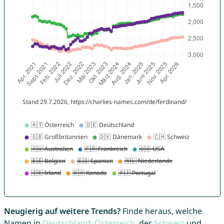
Neugierig auf weitere Trends?
Finde heraus, welche
Namen in
Deutschland
,
Österreich
, der
Schweiz
und