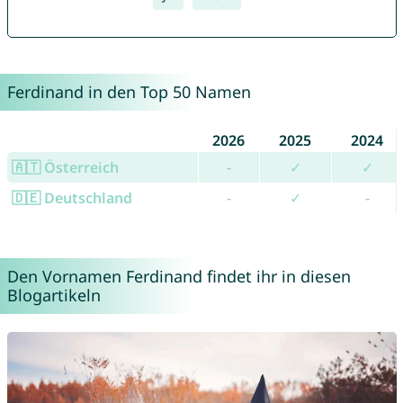
Ferdinand in den Top 50 Namen
2026
2025
2024
🇦🇹 Österreich
-
✓
✓
🇩🇪 Deutschland
-
✓
-
Den Vornamen Ferdinand findet ihr in diesen
Blogartikeln