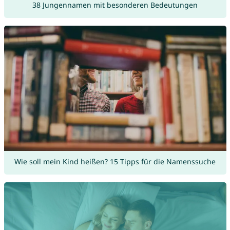
38 Jungennamen mit besonderen Bedeutungen
Wie soll mein Kind heißen? 15 Tipps für die Namenssuche