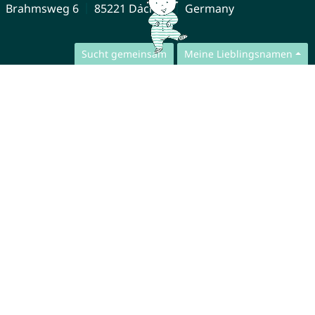
Brahmsweg 6
85221 Dachau
Germany
Sucht gemeinsam
Meine Lieblingsnamen