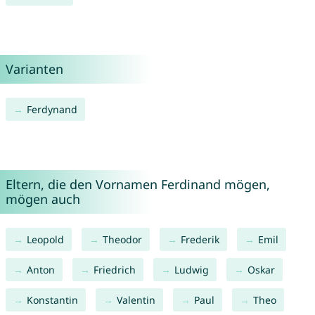
Varianten
Ferdynand
Eltern, die den Vornamen Ferdinand mögen,
mögen auch
Leopold
Theodor
Frederik
Emil
Anton
Friedrich
Ludwig
Oskar
Konstantin
Valentin
Paul
Theo