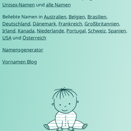
Unisex-Namen
und
alle Namen
Beliebte Namen in
Australien
,
Belgien
,
Brasilien
,
Deutschland
,
Dänemark
,
Frankreich
,
Großbritannien
,
Irland
,
Kanada
,
Niederlande
,
Portugal
,
Schweiz
,
Spanien
,
USA
und
Österreich
Namensgenerator
Vornamen Blog