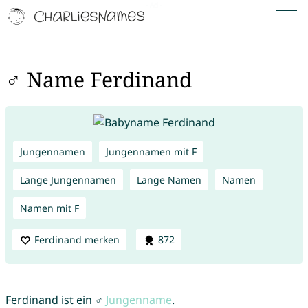
♂ Name Ferdinand
Jungennamen
Jungennamen mit F
Lange Jungennamen
Lange Namen
Namen
Namen mit F
Ferdinand merken
872
Ferdinand ist ein ♂
Jungenname
.