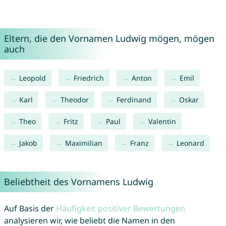
Eltern, die den Vornamen Ludwig mögen, mögen
auch
Leopold
Friedrich
Anton
Emil
Karl
Theodor
Ferdinand
Oskar
Theo
Fritz
Paul
Valentin
Jakob
Maximilian
Franz
Leonard
Beliebtheit des Vornamens Ludwig
Auf Basis der
Häufigkeit positiver Bewertungen
analysieren wir, wie beliebt die Namen in den