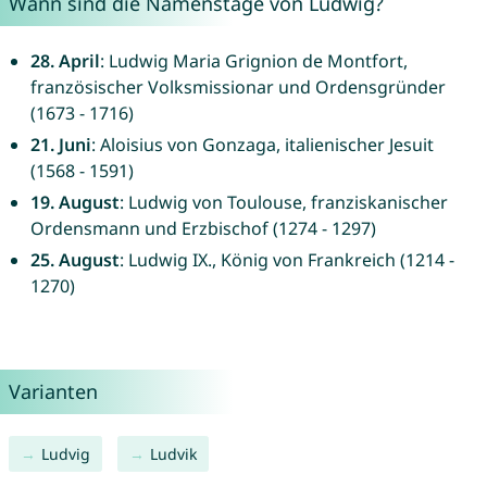
Wann sind die Namenstage von Ludwig?
28. April
: Ludwig Maria Grignion de Montfort,
französischer Volksmissionar und Ordensgründer
(1673 - 1716)
21. Juni
: Aloisius von Gonzaga, italienischer Jesuit
(1568 - 1591)
19. August
: Ludwig von Toulouse, franziskanischer
Ordensmann und Erzbischof (1274 - 1297)
25. August
: Ludwig IX., König von Frankreich (1214 -
1270)
Varianten
Ludvig
Ludvik