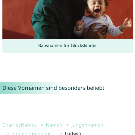
Babynamen für Glückskinder
Diese Vornamen sind besonders beliebt
CharliesNames
Namen
Jungennamen
Jungennamen mit L
Ludwig