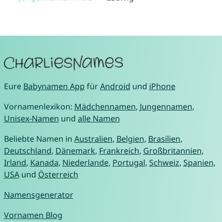
Eure
Babynamen App
für
Android
und
iPhone
Vornamenlexikon:
Mädchennamen
,
Jungennamen
,
Unisex-Namen
und
alle Namen
Beliebte Namen in
Australien
,
Belgien
,
Brasilien
,
Deutschland
,
Dänemark
,
Frankreich
,
Großbritannien
,
Irland
,
Kanada
,
Niederlande
,
Portugal
,
Schweiz
,
Spanien
,
USA
und
Österreich
Namensgenerator
Vornamen Blog