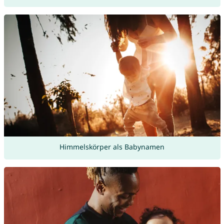
Himmelskörper als Babynamen