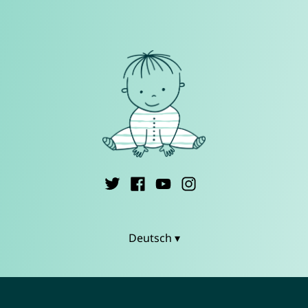
Deutsch ▾