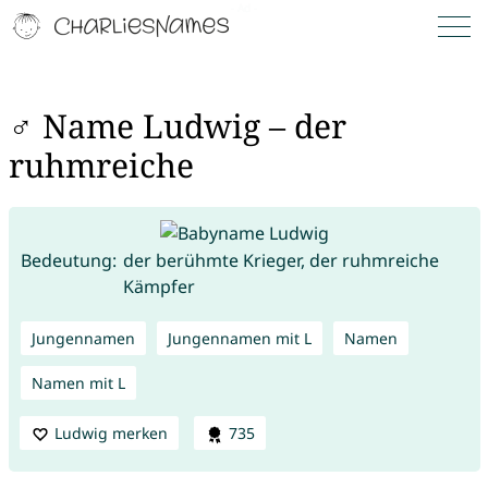
♂ Name Ludwig – der
ruhmreiche
Bedeutung:
der berühmte Krieger, der ruhmreiche
Kämpfer
Jungennamen
Jungennamen mit L
Namen
Namen mit L
Ludwig merken
735