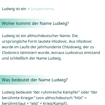
Ludwig ist ein ♂
Jungenname
.
Woher kommt der Name Ludwig?
Ludwig ist ein althochdeutscher Name. Die
ursprüngliche Form lautete Hlodovic. Aus Hlodovic
wurde im Laufe der Jahrhunderte Chlodowig, der zu
Clodovico latinisiert wurde, woraus Ludovicus entstand
und schließlich der Name Ludwig.
Was bedeutet der Name Ludwig?
Ludwig bedeutet “der ruhmreiche Kämpfer” oder “der
berühmte Krieger” (von althochdeutsch “hlūt” =
berühmt/laut + “wīg” = Krieg/Kampf).