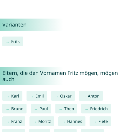
Varianten
Frits
Eltern, die den Vornamen Fritz mögen, mögen
auch
Karl
Emil
Oskar
Anton
Bruno
Paul
Theo
Friedrich
Franz
Moritz
Hannes
Fiete