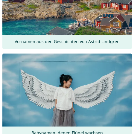
Vornamen aus den Geschichten von Astrid Lindgren
Babynamen, denen Flügel wachsen