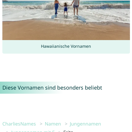
Hawaiianische Vornamen
Diese Vornamen sind besonders beliebt
CharliesNames
Namen
Jungennamen