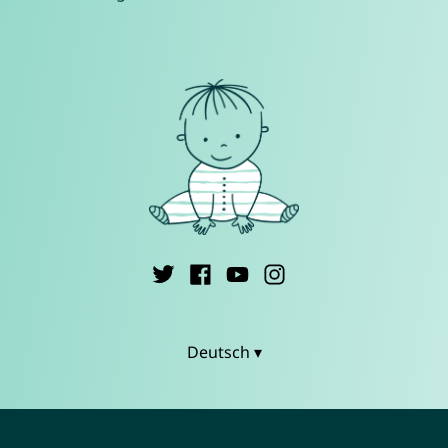
Deutsch ▾