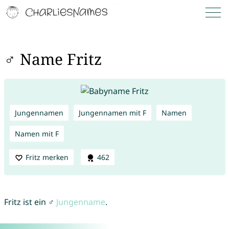
♂ Name Fritz
Jungennamen
Jungennamen mit F
Namen
Namen mit F
Fritz merken
462
Fritz ist ein ♂
Jungenname
.