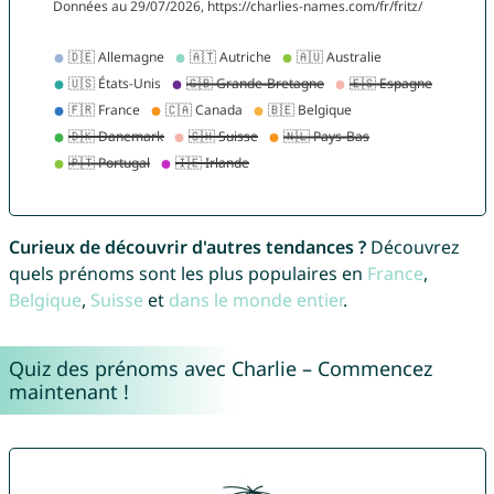
Curieux de découvrir d'autres tendances ?
Découvrez
quels prénoms sont les plus populaires en
France
,
Belgique
,
Suisse
et
dans le monde entier
.
Quiz des prénoms avec Charlie – Commencez
maintenant !