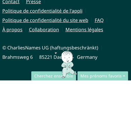
Contact
Presse
Politique de confidentialité de l'appli
Politique de confidentialité du site web
FAQ
À propos
Collaboration
Mentions légales
© CharliesNames UG (haftungsbeschränkt)
Brahmsweg 6
85221 Dachau
Germany
Cherchez ensemble
Mes prénoms favoris