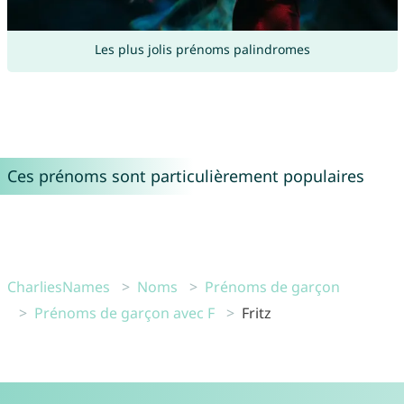
Les plus jolis prénoms palindromes
Ces prénoms sont particulièrement populaires
CharliesNames
Noms
Prénoms de garçon
Prénoms de garçon avec F
Fritz