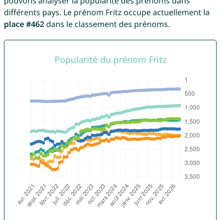
pouvons analyser la popularité des prénoms dans
différents pays. Le prénom Fritz occupe actuellement la
place #462
dans le classement des prénoms.