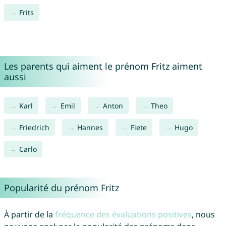
Frits
Les parents qui aiment le prénom Fritz aiment
aussi
Karl
Emil
Anton
Theo
Friedrich
Hannes
Fiete
Hugo
Carlo
Popularité du prénom Fritz
À partir de la
fréquence des évaluations positives
, nous