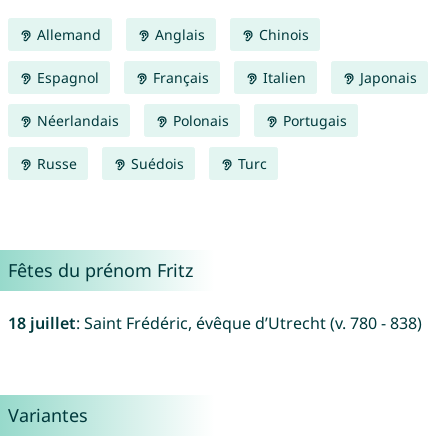
Allemand
Anglais
Chinois
Espagnol
Français
Italien
Japonais
Néerlandais
Polonais
Portugais
Russe
Suédois
Turc
Fêtes du prénom Fritz
18 juillet
: Saint Frédéric, évêque d’Utrecht (v. 780 - 838)
Variantes