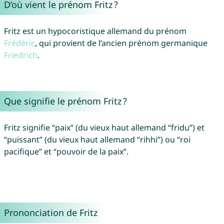
D’où vient le prénom Fritz ?
Fritz est un hypocoristique allemand du prénom
Frédéric
, qui provient de l’ancien prénom germanique
Friedrich
.
Que signifie le prénom Fritz ?
Fritz signifie “paix” (du vieux haut allemand “fridu”) et
“puissant” (du vieux haut allemand “rihhi”) ou “roi
pacifique” et “pouvoir de la paix”.
Prononciation de Fritz