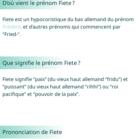
D’où vient le prénom Fiete ?
Fiete est un hypocoristique du bas allemand du prénom
Frédéric
et d’autres prénoms qui commencent par
“Fried-“.
Que signifie le prénom Fiete ?
Fiete signifie “paix” (du vieux haut allemand “fridu”) et
“puissant” (du vieux haut allemand “rihhi”) ou “roi
pacifique” et “pouvoir de la paix”.
Prononciation de Fiete