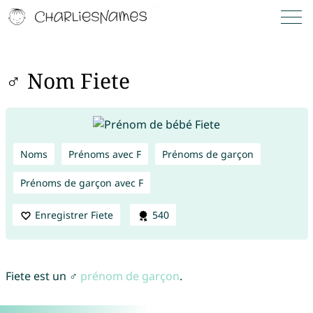
♂ Nom Fiete
Noms
Prénoms avec F
Prénoms de garçon
Prénoms de garçon avec F
Enregistrer Fiete
540
Fiete est un ♂
prénom de garçon
.