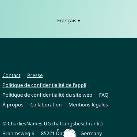
Français ▾
Contact
Presse
Politique de confidentialité de l'appli
Politique de confidentialité du site web
FAQ
À propos
Collaboration
Mentions légales
© CharliesNames UG (haftungsbeschränkt)
Brahmsweg 6
85221 Dachau
Germany