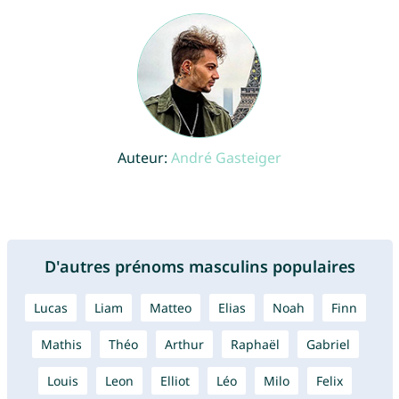
Auteur:
André Gasteiger
D'autres prénoms masculins populaires
Lucas
Liam
Matteo
Elias
Noah
Finn
Mathis
Théo
Arthur
Raphaël
Gabriel
Louis
Leon
Elliot
Léo
Milo
Felix