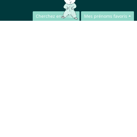
Cherchez ensemble
Mes prénoms favoris