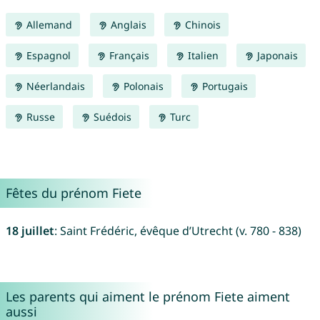
Allemand
Anglais
Chinois
Espagnol
Français
Italien
Japonais
Néerlandais
Polonais
Portugais
Russe
Suédois
Turc
Fêtes du prénom Fiete
18 juillet
: Saint Frédéric, évêque d’Utrecht (v. 780 - 838)
Les parents qui aiment le prénom Fiete aiment
aussi