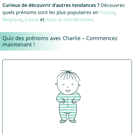
Curieux de découvrir d'autres tendances ?
Découvrez
quels prénoms sont les plus populaires en
France
,
Belgique
,
Suisse
et
dans le monde entier
.
Quiz des prénoms avec Charlie – Commencez
maintenant !