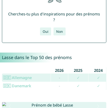
Cherches-tu plus d'inspirations pour des prénoms
?
Oui
Non
Lasse dans le Top 50 des prénoms
2026
2025
2024
🇩🇪 Allemagne
-
✓
✓
🇩🇰 Danemark
-
✓
✓