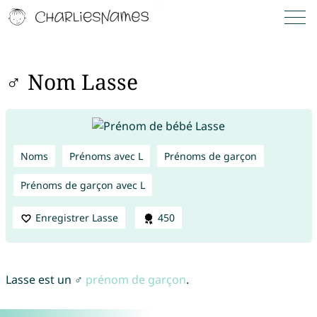
♂ Nom Lasse
Noms
Prénoms avec L
Prénoms de garçon
Prénoms de garçon avec L
Enregistrer Lasse
450
Lasse est un ♂
prénom de garçon
.