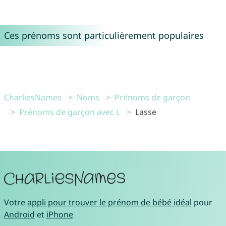
Ces prénoms sont particulièrement populaires
CharliesNames
Noms
Prénoms de garçon
Prénoms de garçon avec L
Lasse
Votre
appli pour trouver le prénom de bébé idéal
pour
Android
et
iPhone