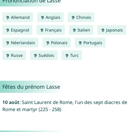
Prononciation de Lasse
Allemand
Anglais
Chinois
Espagnol
Français
Italien
Japonais
Néerlandais
Polonais
Portugais
Russe
Suédois
Turc
Fêtes du prénom Lasse
10 août
: Saint Laurent de Rome, l'un des sept diacres de
Rome et martyr (225 - 258)