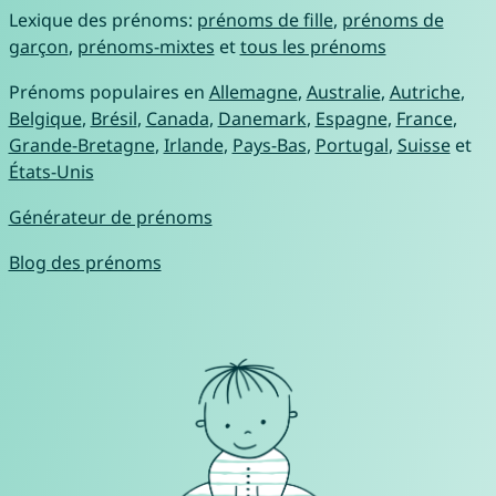
Lexique des prénoms:
prénoms de fille
,
prénoms de
garçon
,
prénoms-mixtes
et
tous les prénoms
Prénoms populaires en
Allemagne
,
Australie
,
Autriche
,
Belgique
,
Brésil
,
Canada
,
Danemark
,
Espagne
,
France
,
Grande-Bretagne
,
Irlande
,
Pays-Bas
,
Portugal
,
Suisse
et
États-Unis
Générateur de prénoms
Blog des prénoms