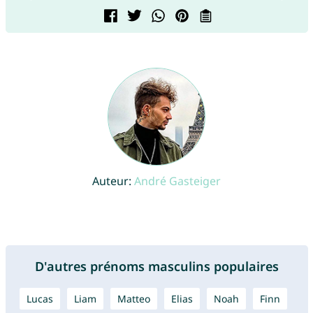
Auteur:
André Gasteiger
D'autres prénoms masculins populaires
Lucas
Liam
Matteo
Elias
Noah
Finn