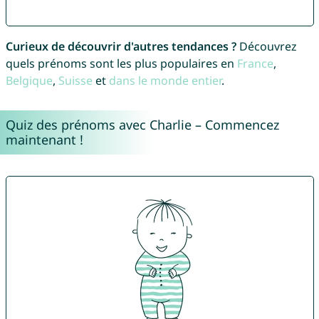
Curieux de découvrir d'autres tendances ?
Découvrez
quels prénoms sont les plus populaires en
France
,
Belgique
,
Suisse
et
dans le monde entier
.
Quiz des prénoms avec Charlie – Commencez
maintenant !