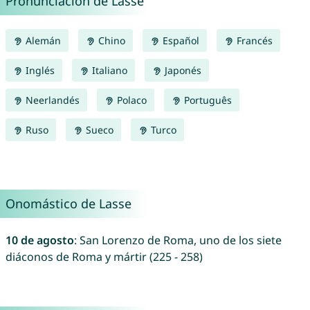
Pronunciación de Lasse
Alemán
Chino
Español
Francés
Inglés
Italiano
Japonés
Neerlandés
Polaco
Português
Ruso
Sueco
Turco
Onomástico de Lasse
10 de agosto
: San Lorenzo de Roma, uno de los siete
diáconos de Roma y mártir (225 - 258)