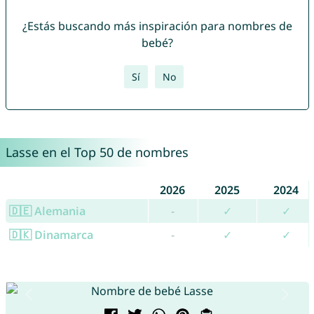
¿Estás buscando más inspiración para nombres de
bebé?
Sí
No
Lasse en el Top 50 de nombres
2026
2025
2024
🇩🇪 Alemania
-
✓
✓
🇩🇰 Dinamarca
-
✓
✓