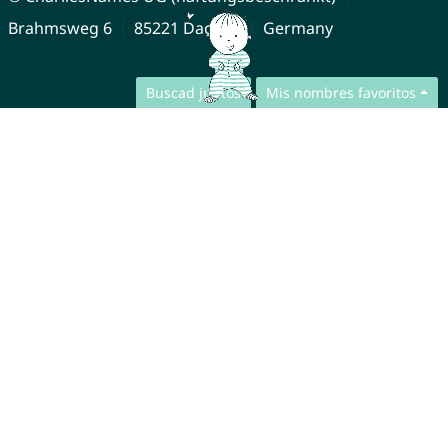
Brahmsweg 6
85221 Dachau
Germany
Buscad juntos
Mis nombres favoritos