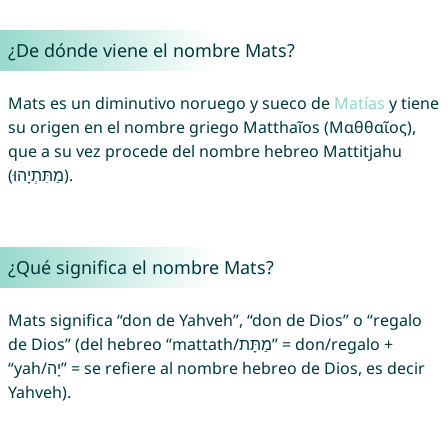
¿De dónde viene el nombre Mats?
Mats es un diminutivo noruego y sueco de
Matías
y tiene
su origen en el nombre griego Matthaĩos (Μαθθαῖος),
que a su vez procede del nombre hebreo Mattitjahu
(מַתִּתְיָהוּ).
¿Qué significa el nombre Mats?
Mats significa “don de Yahveh”, “don de Dios” o “regalo
de Dios” (del hebreo “mattath/מַתָּת” = don/regalo +
“yah/יָה” = se refiere al nombre hebreo de Dios, es decir
Yahveh).