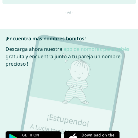
¡Encuentra más nombres bonitos!
Descarga ahora nuestra
app de nombres para bebés
gratuita y encuentra junto a tu pareja un nombre
precioso !