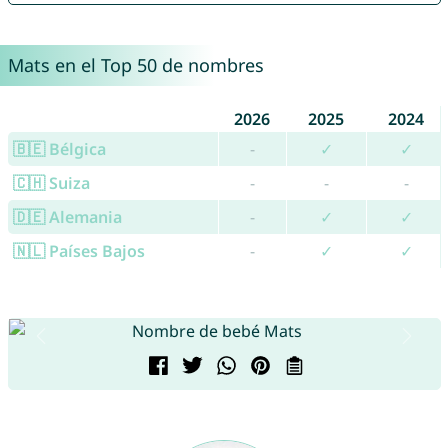
Mats en el Top 50 de nombres
2026
2025
2024
🇧🇪 Bélgica
-
✓
✓
🇨🇭 Suiza
-
-
-
🇩🇪 Alemania
-
✓
✓
🇳🇱 Países Bajos
-
✓
✓