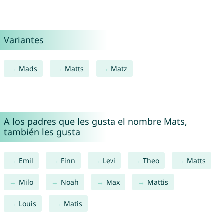
Variantes
Mads
Matts
Matz
A los padres que les gusta el nombre Mats,
también les gusta
Emil
Finn
Levi
Theo
Matts
Milo
Noah
Max
Mattis
Louis
Matis